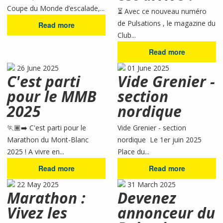
Coupe du Monde d’escalade,...
⏳ Avec ce nouveau numéro
de Pulsations , le magazine du
Read more
Club...
Read more
26 June 2025
01 June 2025
C'est parti
Vide Grenier -
pour le MMB
section
2025
nordique
🏃🏾‍➡️ C'est parti pour le
Vide Grenier - section
Marathon du Mont-Blanc
nordique Le 1er juin 2025
2025 ! A vivre en...
Place du...
Read more
Read more
22 May 2025
31 March 2025
Marathon :
Devenez
Vivez les
annonceur du