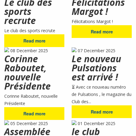
Le club des
Félicitations
sports
Margot !
recrute
Félicitations Margot !
Le club des sports recrute
Read more
Read more
08 December 2025
07 December 2025
Corinne
Le nouveau
Raboutet,
Pulsations
nouvelle
est arrivé !
Présidente
⏳ Avec ce nouveau numéro
de Pulsations , le magazine du
Corinne Raboutet, nouvelle
Club des...
Présidente
Read more
Read more
05 December 2025
01 December 2025
Assemblée
le club