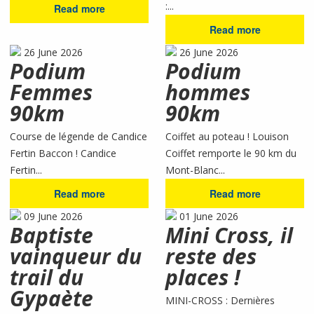
:...
Read more
Read more
26 June 2026
26 June 2026
Podium
Podium
Femmes
hommes
90km
90km
Course de légende de Candice
Coiffet au poteau ! Louison
Fertin Baccon ! Candice
Coiffet remporte le 90 km du
Fertin...
Mont-Blanc...
Read more
Read more
09 June 2026
01 June 2026
Baptiste
Mini Cross, il
vainqueur du
reste des
trail du
places !
Gypaète
MINI-CROSS : Dernières