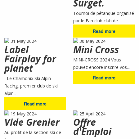
Surget.
Tournoi de pétanque organisé
par le Fan club club de...
Read more
31 May 2024
30 May 2024
Label
Mini Cross
Fairplay for
MINI-CROSS 2024 Vous
planet
pouvez encore inscrire vos...
Read more
Le Chamonix Ski Alpin
Racing, premier club de ski
alpin...
Read more
19 May 2024
25 April 2024
Vide Grenier
Offre
d'Emploi
Au profit de la section ski de