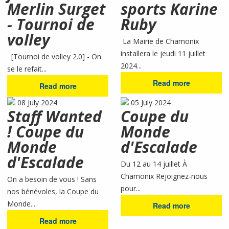
Merlin Surget
sports Karine
- Tournoi de
Ruby
volley
La Mairie de Chamonix
installera le jeudi 11 juillet
[Tournoi de volley 2.0] - On
2024...
se le refait...
Read more
Read more
08 July 2024
05 July 2024
Staff Wanted
Coupe du
! Coupe du
Monde
Monde
d'Escalade
d'Escalade
Du 12 au 14 juillet À
Chamonix Rejoignez-nous
On a besoin de vous ! Sans
pour...
nos bénévoles, la Coupe du
Monde...
Read more
Read more