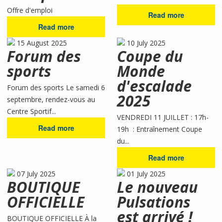
Offre d'emploi
Read more
Read more
15 August 2025
10 July 2025
Forum des
Coupe du
sports
Monde
d'escalade
Forum des sports Le samedi 6
2025
septembre, rendez-vous au
Centre Sportif...
VENDREDI 11 JUILLET : 17h-
Read more
19h : Entraînement Coupe
du...
Read more
07 July 2025
01 July 2025
BOUTIQUE
Le nouveau
OFFICIELLE
Pulsations
est arrivé !
BOUTIQUE OFFICIELLE À la