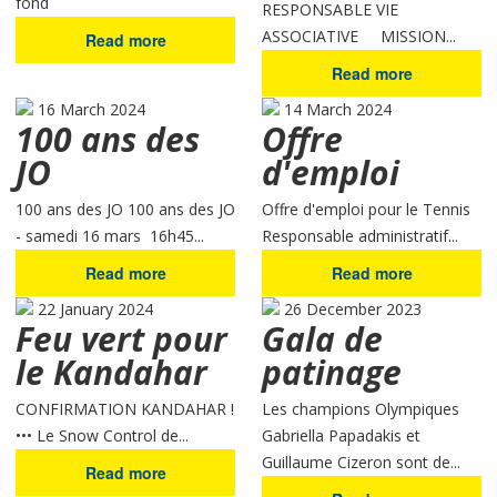
fond
RESPONSABLE VIE
ASSOCIATIVE MISSION...
Read more
Read more
16 March 2024
14 March 2024
100 ans des
Offre
JO
d'emploi
100 ans des JO 100 ans des JO
Offre d'emploi pour le Tennis
- samedi 16 mars 16h45...
Responsable administratif...
Read more
Read more
22 January 2024
26 December 2023
Feu vert pour
Gala de
le Kandahar
patinage
CONFIRMATION KANDAHAR !
Les champions Olympiques
••• Le Snow Control de...
Gabriella Papadakis et
Guillaume Cizeron sont de...
Read more