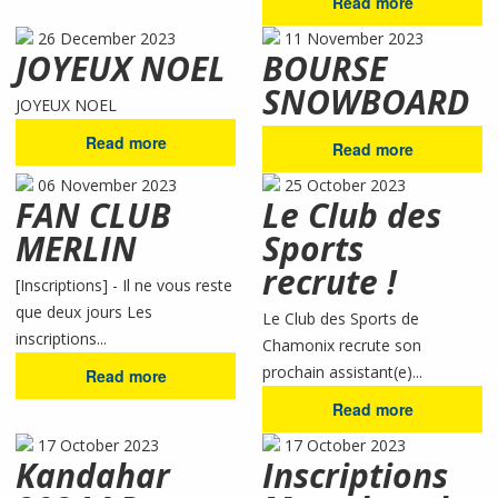
Read more
26 December 2023
11 November 2023
JOYEUX NOEL
BOURSE
SNOWBOARD
JOYEUX NOEL
Read more
Read more
06 November 2023
25 October 2023
FAN CLUB
Le Club des
MERLIN
Sports
recrute !
[Inscriptions] - Il ne vous reste
que deux jours Les
Le Club des Sports de
inscriptions...
Chamonix recrute son
prochain assistant(e)...
Read more
Read more
17 October 2023
17 October 2023
Kandahar
Inscriptions