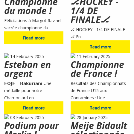
Championne
🏒HOCKEY -
du monde !
1/4 DE
FINALE🏒
Félicitations à Margot Ravinel
sacrée championne du...
🏒 HOCKEY - 1/4 DE FINALE
🏒 En...
Read more
Read more
14 February 2025
11 February 2025
Esteban en
Championne
argent
de France !
𝗙𝗢𝗝𝗘 – 𝗕𝗮𝗸𝘂𝗿𝗶𝗮𝗻𝗶 Une
Résultats des Championnats
médaille pour notre
de France U15 aux
Chamoniard en...
Contamines : Une...
Read more
Read more
03 February 2025
28 January 2025
Podium pour
Meije Bidault