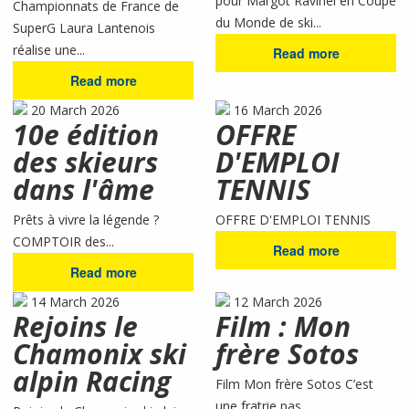
pour Margot Ravinel en Coupe
Championnats de France de
du Monde de ski...
SuperG Laura Lantenois
réalise une...
Read more
Read more
20 March 2026
16 March 2026
10e édition
OFFRE
des skieurs
D'EMPLOI
dans l'âme
TENNIS
Prêts à vivre la légende ?
OFFRE D'EMPLOI TENNIS
COMPTOIR des...
Read more
Read more
14 March 2026
12 March 2026
Rejoins le
Film : Mon
Chamonix ski
frère Sotos
alpin Racing
Film Mon frère Sotos C’est
une fratrie pas...