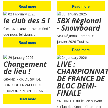
Read more
Read more
02 February 2026
30 January 2026
le club des 5 !
SBX Régional
- Snowboard
C’est avec une immense fierté
que nous félicitons...
SBX Régional Samedi 31
janvier 2026 Toutes...
Read more
Read more
29 January 2026
24 January 2026
Changement
LIVE :
de lieu !
CHAMPIONNA
DE FRANCE DE
GRAND PRIX DE SKI DE
BLOC DEMI-
FOND DE LA VALLEE DE
FINALE
CHAMONIX MONT-BLANC...
Read more
eN DIRECT sur le lien suivant
/ Club des Sports Chamonix -