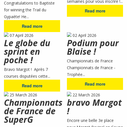
semaines pour vous inscrire !...
Congratulations to Baptiste
for winning the Trail du
Read more
Gypaète! He...
Read more
07 April 2026
02 April 2026
Le globe du
Podium pour
sprint en
Blaise !
poche !
Championnats de France
Championnats de France -
Bravo Margot ! Après 7
Trophée...
courses disputées cette...
Read more
Read more
25 March 2026
22 March 2026
Championnats
bravo Margot
de France de
!
SuperG
Encore une belle 3e place