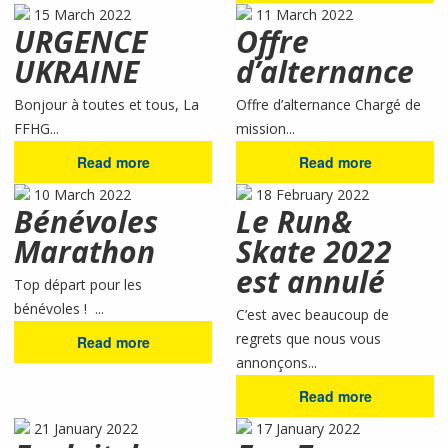
15 March 2022
11 March 2022
URGENCE
Offre
UKRAINE
d’alternance
Bonjour à toutes et tous, La
Offre d’alternance Chargé de
FFHG...
mission...
Read more
Read more
10 March 2022
18 February 2022
Bénévoles
Le Run&
Marathon
Skate 2022
est annulé
Top départ pour les
bénévoles ! ...
C’est avec beaucoup de
regrets que nous vous
Read more
annonçons...
Read more
21 January 2022
17 January 2022