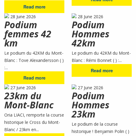
Read more
28 June 2026
28 June 2026
Podium
Podium
femmes 42
Hommes
km
42km
Le podium du 42KM du Mont-
Le podium du 42KM du Mont-
Blanc : Tove Alexandersson ( )
Blanc : Rémi Bonnet ( ) :...
:...
Read more
Read more
27 June 2026
27 June 2026
23km du
Podium
Mont-Blanc
Hommes
23km
Oria LIACI, remporte la course
historique le Cross du Mont-
Le podium de la course
Blanc / 23km en...
historique ! Benjamin Polin ( )