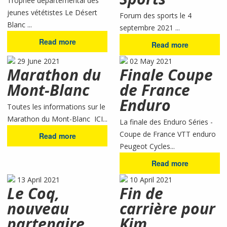
Trophée départemental des
jeunes vététistes Le Désert
Forum des sports le 4
Blanc ...
septembre 2021 ...
Read more
Read more
29 June 2021
02 May 2021
Marathon du
Finale Coupe
Mont-Blanc
de France
Enduro
Toutes les informations sur le
Marathon du Mont-Blanc ICI...
La finale des Enduro Séries -
Coupe de France VTT enduro
Read more
Peugeot Cycles...
Read more
13 April 2021
10 April 2021
Le Coq,
Fin de
nouveau
carrière pour
partenaire
Kim