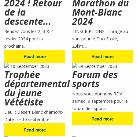
2024 ! Retour
Marathon du
de la
Mont-Blanc
descente...
2024
Rendez-vous les 2, 3 & 4
#INSCRIPTIONS | Tirage au
février 2024 pour la
sort pour le Duo Etoilé,
prochaine...
23km,...
Read more
Read more
10 September 2023
09 September 2023
Trophée
Forum des
départemental
sports
du jeune
Nous vous donnons RDV
Vététiste
samedi 9 septembre pour le
forum des sports ! ...
Lieu : Désert Blanc chamonix
Read more
Date : le 10 septembre
Read more