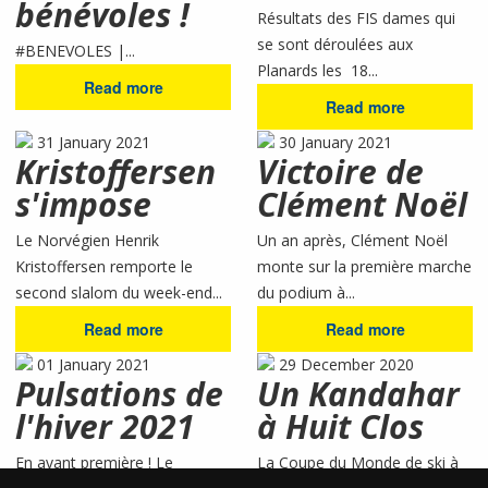
bénévoles !
Résultats des FIS dames qui
se sont déroulées aux
#BENEVOLES |...
Planards les 18...
Read more
Read more
31 January 2021
30 January 2021
Kristoffersen
Victoire de
s'impose
Clément Noël
Le Norvégien Henrik
Un an après, Clément Noël
Kristoffersen remporte le
monte sur la première marche
second slalom du week-end...
du podium à...
Read more
Read more
01 January 2021
29 December 2020
Pulsations de
Un Kandahar
l'hiver 2021
à Huit Clos
En avant première ! Le
La Coupe du Monde de ski à