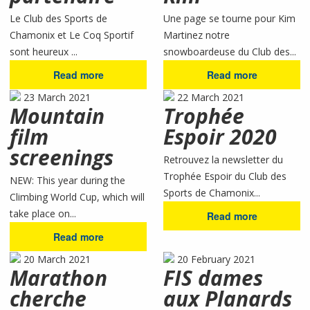
Le Club des Sports de
Une page se tourne pour Kim
Chamonix et Le Coq Sportif
Martinez notre
sont heureux ...
snowboardeuse du Club des...
Read more
Read more
23 March 2021
22 March 2021
Mountain
Trophée
film
Espoir 2020
screenings
Retrouvez la newsletter du
Trophée Espoir du Club des
NEW: This year during the
Sports de Chamonix...
Climbing World Cup, which will
take place on...
Read more
Read more
20 March 2021
20 February 2021
Marathon
FIS dames
cherche
aux Planards