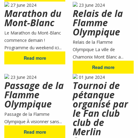
27 June 2024
23 June 2024
Marathon du
Relais de la
Mont-Blanc
Flamme
Olympique
Le Marathon du Mont-Blanc
commence demain !
Relais de la Flamme
Programme du weekend ici...
Olympique La ville de
Chamonix Mont Blanc a...
Read more
Read more
23 June 2024
01 June 2024
Passage de la
Tournoi de
Flamme
pétanque
Olympique
organisé par
le Fan club
Passage de la Flamme
club de
Olympique À visionner sans...
Merlin
Read more