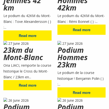
femmes 42
Hommes
km
42km
Le podium du 42KM du Mont-
Le podium du 42KM du Mont-
Blanc : Tove Alexandersson ( )
Blanc : Rémi Bonnet ( ) :...
:...
Read more
Read more
27 June 2026
27 June 2026
23km du
Podium
Mont-Blanc
Hommes
23km
Oria LIACI, remporte la course
historique le Cross du Mont-
Le podium de la course
Blanc / 23km en...
historique ! Benjamin Polin ( )
:...
Read more
Read more
26 June 2026
26 June 2026
Podium
Podium