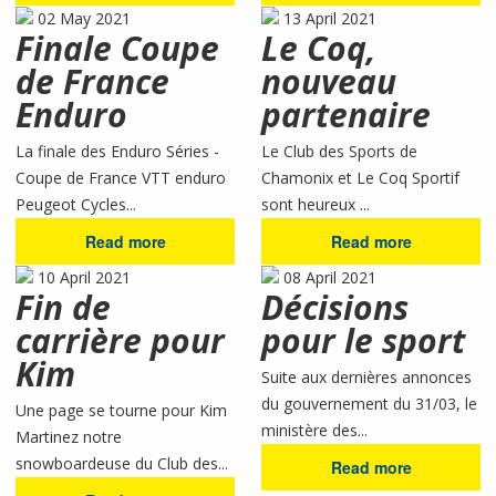
02 May 2021
13 April 2021
Finale Coupe
Le Coq,
de France
nouveau
Enduro
partenaire
La finale des Enduro Séries -
Le Club des Sports de
Coupe de France VTT enduro
Chamonix et Le Coq Sportif
Peugeot Cycles...
sont heureux ...
Read more
Read more
10 April 2021
08 April 2021
Fin de
Décisions
carrière pour
pour le sport
Kim
Suite aux dernières annonces
du gouvernement du 31/03, le
Une page se tourne pour Kim
ministère des...
Martinez notre
snowboardeuse du Club des...
Read more