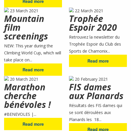
Read more
23 March 2021
22 March 2021
Mountain
Trophée
film
Espoir 2020
screenings
Retrouvez la newsletter du
Trophée Espoir du Club des
NEW: This year during the
Sports de Chamonix...
Climbing World Cup, which will
take place on...
Read more
Read more
20 March 2021
20 February 2021
Marathon
FIS dames
cherche
aux Planards
bénévoles !
Résultats des FIS dames qui
se sont déroulées aux
#BENEVOLES |...
Planards les 18...
Read more
Read more