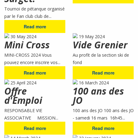
Tournoi de pétanque organisé
par le Fan club club de...
Read more
30 May 2024
19 May 2024
Mini Cross
Vide Grenier
MINI-CROSS 2024 Vous
Au profit de la section ski de
pouvez encore inscrire vos...
fond
Read more
Read more
25 April 2024
16 March 2024
Offre
100 ans des
d'Emploi
JO
RESPONSABLE VIE
100 ans des JO 100 ans des JO
ASSOCIATIVE MISSION...
- samedi 16 mars 16h45...
Read more
Read more