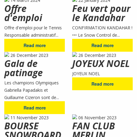
14 March 2024
22 January 2024
Offre
Feu vert pour
d'emploi
le Kandahar
Offre d'emploi pour le Tennis
CONFIRMATION KANDAHAR !
Responsable administratif...
••• Le Snow Control de...
Read more
Read more
26 December 2023
26 December 2023
Gala de
JOYEUX NOEL
patinage
JOYEUX NOEL
Les champions Olympiques
Read more
Gabriella Papadakis et
Guillaume Cizeron sont de...
Read more
11 November 2023
06 November 2023
BOURSE
FAN CLUB
SNOWBOARD
MERLIN