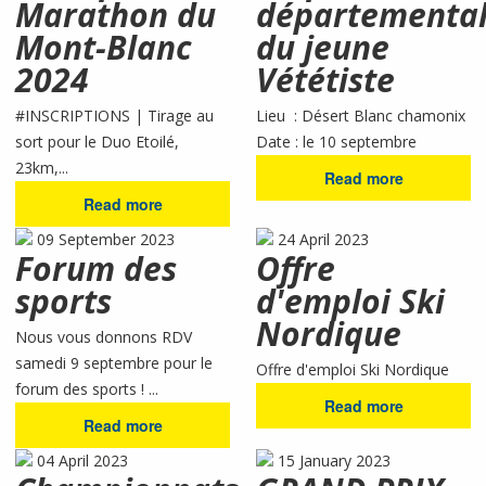
Marathon du
départementa
Mont-Blanc
du jeune
2024
Vététiste
#INSCRIPTIONS | Tirage au
Lieu : Désert Blanc chamonix
sort pour le Duo Etoilé,
Date : le 10 septembre
23km,...
Read more
Read more
09 September 2023
24 April 2023
Forum des
Offre
sports
d'emploi Ski
Nordique
Nous vous donnons RDV
samedi 9 septembre pour le
Offre d'emploi Ski Nordique
forum des sports ! ...
Read more
Read more
04 April 2023
15 January 2023