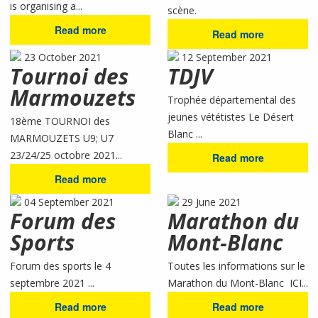
is organising a...
scène.
Read more
Read more
23 October 2021
12 September 2021
Tournoi des
TDJV
Marmouzets
Trophée départemental des
jeunes vététistes Le Désert
18ème TOURNOI des
Blanc ...
MARMOUZETS U9; U7
23/24/25 octobre 2021...
Read more
Read more
04 September 2021
29 June 2021
Forum des
Marathon du
Sports
Mont-Blanc
Forum des sports le 4
Toutes les informations sur le
septembre 2021 ...
Marathon du Mont-Blanc ICI...
Read more
Read more