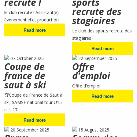
recrute !
sports
recrute des
le club recrute ! Assistant(e)
stagiaires
événementiel et production...
Read more
Le club des sports recrute des
stagiaires
Read more
07 October 2025
22 September 2025
Coupe de
Offre
france de
d'emploi
saut à ski
Offre d'emploi
🏆Coupe de France de Saut à
Read more
ski, SAMSE national tour U15
et U17....
Read more
20 September 2025
15 August 2025