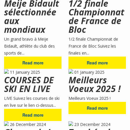
Meije Bidault
1/2 finale
sélectionnée
Championnat
aux
de France de
mondiaux
Bloc
Un grand bravo à Meije
1/2 finale Championnat de
Bidault, athlète du club des
France de Bloc Suivez les
sports de...
finales en...
Read more
Read more
11 January 2025
01 January 2025
COURSES DE
Meilleurs
SKI EN LIVE
Voeux 2025 !
LIVE Suivez les courses de ski
Meilleurs Voeux 2025 !
en live sur le lien ci-dessus...
Read more
Read more
26 December 2024
23 December 2024