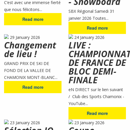
- Snowboard
C’est avec une immense fierté
que nous félicitons...
SBX Régional Samedi 31
janvier 2026 Toutes...
Read more
Read more
29 January 2026
24 January 2026
Changement
LIVE :
de lieu !
CHAMPIONNA
DE FRANCE DE
GRAND PRIX DE SKI DE
BLOC DEMI-
FOND DE LA VALLEE DE
FINALE
CHAMONIX MONT-BLANC...
Read more
eN DIRECT sur le lien suivant
/ Club des Sports Chamonix -
YouTube...
Read more
23 January 2026
23 January 2026