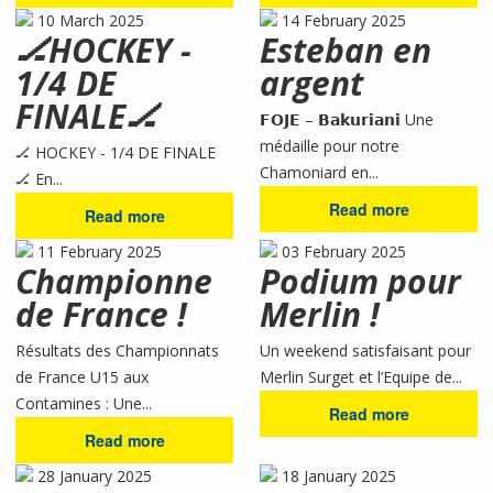
10 March 2025
14 February 2025
🏒HOCKEY -
Esteban en
1/4 DE
argent
FINALE🏒
𝗙𝗢𝗝𝗘 – 𝗕𝗮𝗸𝘂𝗿𝗶𝗮𝗻𝗶 Une
médaille pour notre
🏒 HOCKEY - 1/4 DE FINALE
Chamoniard en...
🏒 En...
Read more
Read more
11 February 2025
03 February 2025
Championne
Podium pour
de France !
Merlin !
Résultats des Championnats
Un weekend satisfaisant pour
de France U15 aux
Merlin Surget et l’Equipe de...
Contamines : Une...
Read more
Read more
28 January 2025
18 January 2025