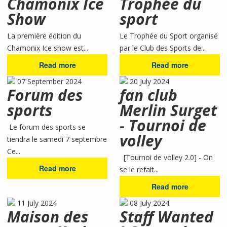
Chamonix Ice
Trophée du
Show
sport
La première édition du
Le Trophée du Sport organisé
Chamonix Ice show est...
par le Club des Sports de...
Read more
Read more
07 September 2024
20 July 2024
Forum des
fan club
sports
Merlin Surget
- Tournoi de
Le forum des sports se
volley
tiendra le samedi 7 septembre
Ce...
[Tournoi de volley 2.0] - On
Read more
se le refait...
Read more
11 July 2024
08 July 2024
Maison des
Staff Wanted