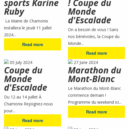
sports Karine
! Coupe du
Ruby
Monde
d'Escalade
La Mairie de Chamonix
installera le jeudi 11 juillet
On a besoin de vous ! Sans
2024...
nos bénévoles, la Coupe du
Monde...
Read more
Read more
05 July 2024
27 June 2024
Coupe du
Marathon du
Monde
Mont-Blanc
d'Escalade
Le Marathon du Mont-Blanc
commence demain !
Du 12 au 14 juillet À
Programme du weekend ici...
Chamonix Rejoignez-nous
pour...
Read more
Read more