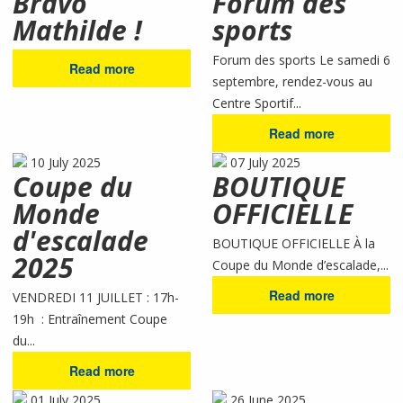
Bravo
Forum des
Mathilde !
sports
Forum des sports Le samedi 6
Read more
septembre, rendez-vous au
Centre Sportif...
Read more
10 July 2025
07 July 2025
Coupe du
BOUTIQUE
Monde
OFFICIELLE
d'escalade
BOUTIQUE OFFICIELLE À la
2025
Coupe du Monde d’escalade,...
Read more
VENDREDI 11 JUILLET : 17h-
19h : Entraînement Coupe
du...
Read more
01 July 2025
26 June 2025