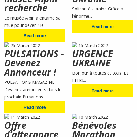
recherche
Solidarité Ukraine Grâce à
l’énorme...
Le musée Alpin a entamé sa
mue pour devenir le...
Read more
Read more
25 March 2022
15 March 2022
PULSATIONS -
URGENCE
Devenez
UKRAINE
Annonceur !
Bonjour à toutes et tous, La
FFHG...
PULSATIONS MAGAZINE
Devenez annonceurs dans le
Read more
prochain Pulsations...
Read more
11 March 2022
10 March 2022
Offre
Bénévoles
d’alternance
Marathon