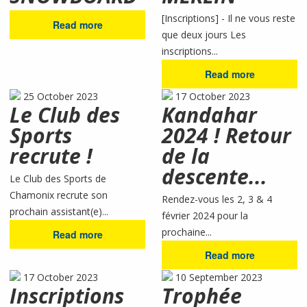
[Inscriptions] - Il ne vous reste
Read more
que deux jours Les
inscriptions...
Read more
25 October 2023
17 October 2023
Le Club des
Kandahar
Sports
2024 ! Retour
recrute !
de la
descente...
Le Club des Sports de
Chamonix recrute son
Rendez-vous les 2, 3 & 4
prochain assistant(e)...
février 2024 pour la
prochaine...
Read more
Read more
17 October 2023
10 September 2023
Inscriptions
Trophée