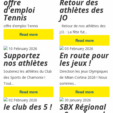
offre
Retour des
d'emploi
athlètes des
Tennis
JO
offre d'emploi Tennis
Retour de nos athlètes des
J.O. : La fête fut...
Read more
Read more
10 February 2026
03 February 2026
Supportez
En route pour
nos athlètes
les jeux !
Soutenez les athlètes du Club
Direction les Jeux Olympiques
des Sports de Chamonix !
de Milan-Cortina 2026 ! Nous
Tout...
sommes...
Read more
Read more
02 February 2026
30 January 2026
le club des 5 !
SBX Régional