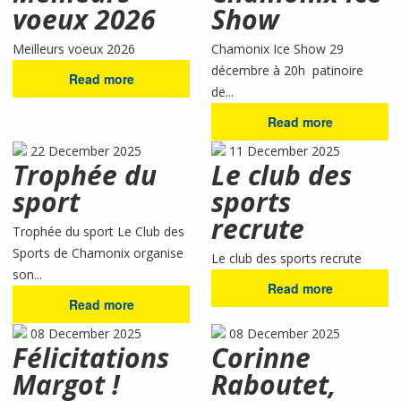
voeux 2026
Show
Meilleurs voeux 2026
Chamonix Ice Show 29
décembre à 20h patinoire
Read more
de...
Read more
22 December 2025
11 December 2025
Trophée du
Le club des
sport
sports
recrute
Trophée du sport Le Club des
Sports de Chamonix organise
Le club des sports recrute
son...
Read more
Read more
08 December 2025
08 December 2025
Félicitations
Corinne
Margot !
Raboutet,