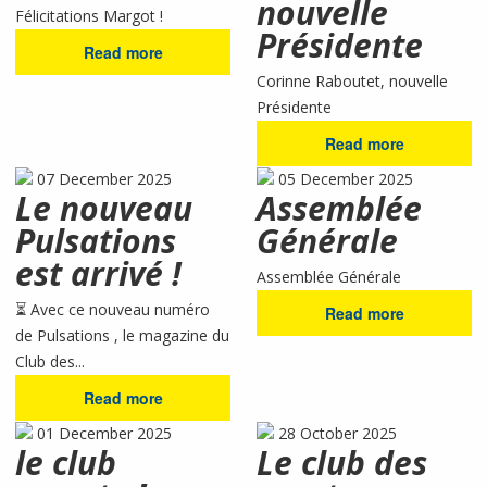
nouvelle
Félicitations Margot !
Présidente
Read more
Corinne Raboutet, nouvelle
Présidente
Read more
07 December 2025
05 December 2025
Le nouveau
Assemblée
Pulsations
Générale
est arrivé !
Assemblée Générale
⏳ Avec ce nouveau numéro
Read more
de Pulsations , le magazine du
Club des...
Read more
01 December 2025
28 October 2025
le club
Le club des