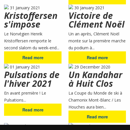
31 January 2021
30 January 2021
Kristoffersen
Victoire de
s'impose
Clément Noël
Le Norvégien Henrik
Un an après, Clément Noël
Kristoffersen remporte le
monte sur la première marche
second slalom du week-end...
du podium à...
Read more
Read more
01 January 2021
29 December 2020
Pulsations de
Un Kandahar
l'hiver 2021
à Huit Clos
En avant première ! Le
La Coupe du Monde de ski à
Pulsations...
Chamonix Mont-Blanc / Les
Houches aura bien...
Read more
Read more
30 October 2020
01 October 2020