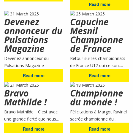
Read more
31 March 2025
25 March 2025
Devenez
Capucine
annonceur du
Mesnil
Pulsations
Championne
Magazine
de France
Devenez annonceur du
Retour sur les championnats
Pulsations Magazine
de France U17 qui ce sont...
Read more
Read more
21 March 2025
18 March 2025
Bravo
Championne
Mathilde !
du monde !
Bravo Mathilde ! C'est avec
Félicitations à Margot Ravinel
une grande fierté que nous...
sacrée championne du...
Read more
Read more