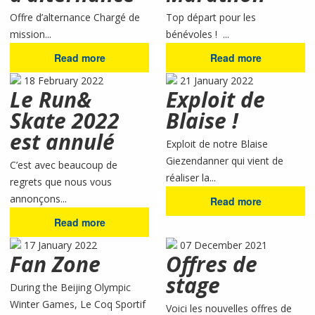
Offre d’alternance Chargé de
Top départ pour les
mission...
bénévoles ! ...
Read more
Read more
18 February 2022
21 January 2022
Le Run&
Exploit de
Skate 2022
Blaise !
est annulé
Exploit de notre Blaise
Giezendanner qui vient de
C’est avec beaucoup de
réaliser la...
regrets que nous vous
annonçons...
Read more
Read more
17 January 2022
07 December 2021
Fan Zone
Offres de
stage
During the Beijing Olympic
Winter Games, Le Coq Sportif
Voici les nouvelles offres de