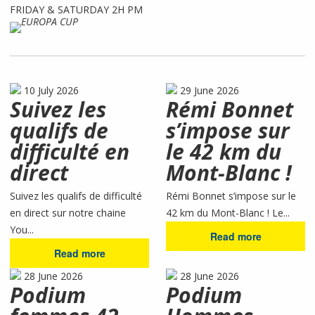
FRIDAY & SATURDAY 2H PM
10 July 2026
29 June 2026
Suivez les
Rémi Bonnet
qualifs de
s’impose sur
difficulté en
le 42 km du
direct
Mont-Blanc !
Suivez les qualifs de difficulté
Rémi Bonnet s’impose sur le
en direct sur notre chaine
42 km du Mont-Blanc ! Le...
You...
Read more
Read more
28 June 2026
28 June 2026
Podium
Podium