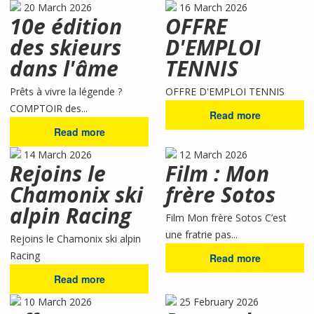
20 March 2026
16 March 2026
10e édition
OFFRE
des skieurs
D'EMPLOI
dans l'âme
TENNIS
Prêts à vivre la légende ?
OFFRE D'EMPLOI TENNIS
COMPTOIR des...
Read more
Read more
14 March 2026
12 March 2026
Rejoins le
Film : Mon
Chamonix ski
frère Sotos
alpin Racing
Film Mon frère Sotos C’est
une fratrie pas...
Rejoins le Chamonix ski alpin
Racing
Read more
Read more
10 March 2026
25 February 2026