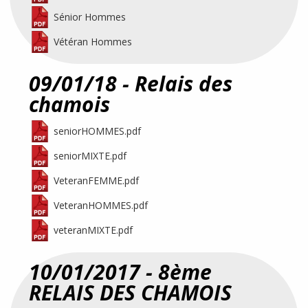
Sénior Hommes
Vétéran Hommes
09/01/18 - Relais des
chamois
seniorHOMMES.pdf
seniorMIXTE.pdf
VeteranFEMME.pdf
VeteranHOMMES.pdf
veteranMIXTE.pdf
10/01/2017 - 8ème
RELAIS DES CHAMOIS