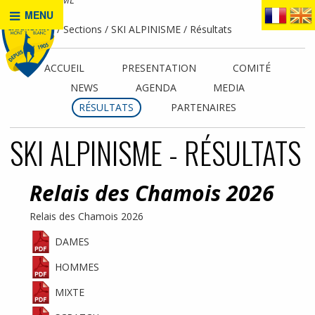
MENU
Accueil
Sections
SKI ALPINISME
Résultats
ACCUEIL
PRESENTATION
COMITÉ
NEWS
AGENDA
MEDIA
RÉSULTATS
PARTENAIRES
SKI ALPINISME - RÉSULTATS
Relais des Chamois 2026
Relais des Chamois 2026
DAMES
HOMMES
MIXTE