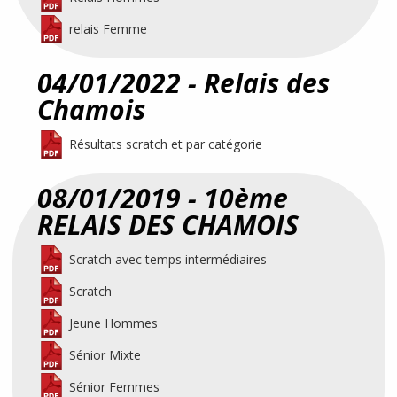
relais Femme
04/01/2022 - Relais des
Chamois
Résultats scratch et par catégorie
08/01/2019 - 10ème
RELAIS DES CHAMOIS
Scratch avec temps intermédiaires
Scratch
Jeune Hommes
Sénior Mixte
Sénior Femmes