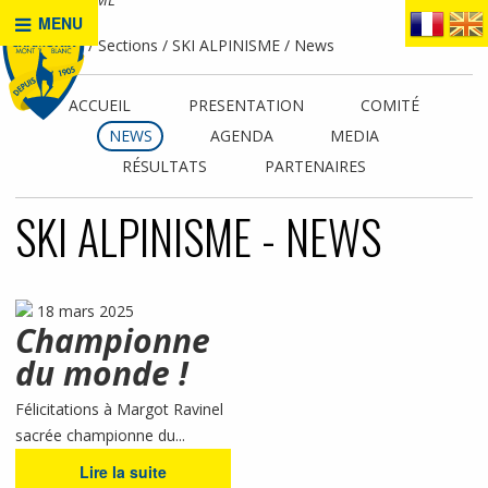
MENU
Accueil
Sections
SKI ALPINISME
News
ACCUEIL
PRESENTATION
COMITÉ
NEWS
AGENDA
MEDIA
RÉSULTATS
PARTENAIRES
SKI ALPINISME - NEWS
18 mars 2025
Championne
du monde !
Félicitations à Margot Ravinel
sacrée championne du...
Lire la suite