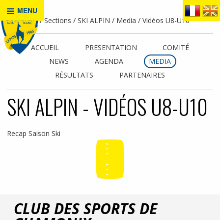
MENU
Accueil
Sections
SKI ALPIN
Media
Vidéos U8-U10
ACCUEIL
PRESENTATION
COMITÉ
NEWS
AGENDA
MEDIA
RÉSULTATS
PARTENAIRES
SKI ALPIN - VIDÉOS U8-U10
Recap Saison Ski
CLUB DES SPORTS DE