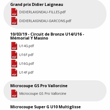
Grand prix Didier Laigneau
DIDIERLAIGNEAU-FILLES.pdf
DIDIERLAIGNEAU-GARCONS.pdf
10/03/19 - Circuit de Bronze U14/U16 -
Mémorial Y Masino
U14G.pdf
U16F.pdf
U16G.pdf
U14F.pdf
Microcoupe GS Pro Vallorcine
Microcoupe GS Pro Vallorcine
Microcoupe Super G U10 Multiglisse