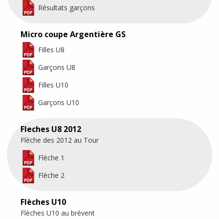
Résultats garçons
Micro coupe Argentière GS
Filles U8
Garçons U8
Filles U10
Garçons U10
Fleches U8 2012
Flèche des 2012 au Tour
Flèche 1
Flèche 2
Flèches U10
Flèches U10 au brévent