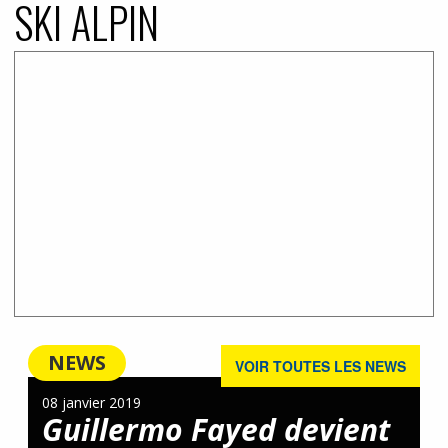
SKI ALPIN
NEWS
VOIR TOUTES LES NEWS
08 janvier 2019
Guillermo Fayed devient