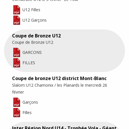
U12 Filles
U12 Garçons
Coupe de Bronze U12
Coupe de Bronze U12
GARCONS
FILLES
Coupe de bronze U12 district Mont-Blanc
Slalom U12 Chamonix / les Planards le mercredi 26
février
Garçons
Filles
Inter Région Nord U14 - Trophée Vola - Géant