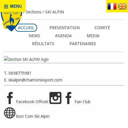
MENU
Accueil
Sections
SKI ALPIN
ACCUEIL
PRESENTATION
COMITÉ
NEWS
AGENDA
MEDIA
RÉSULTATS
PARTENAIRES
T. 0658775981
E.
skialpin@chamonixsport.com
Facebook Officiel
Fan Club
Bon Coin Ski Alpin