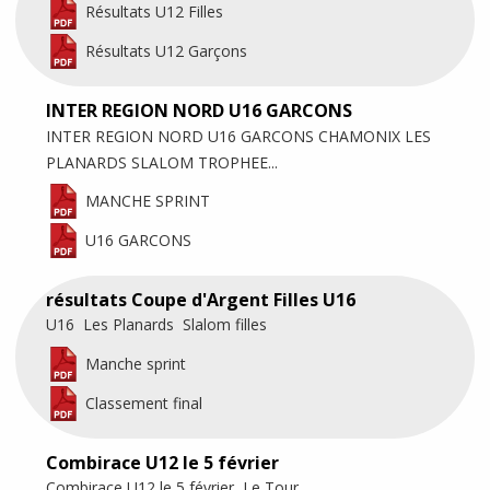
Résultats U12 Filles
Résultats U12 Garçons
INTER REGION NORD U16 GARCONS
INTER REGION NORD U16 GARCONS CHAMONIX LES
PLANARDS SLALOM TROPHEE...
MANCHE SPRINT
U16 GARCONS
résultats Coupe d'Argent Filles U16
U16 Les Planards Slalom filles
Manche sprint
Classement final
Combirace U12 le 5 février
Combirace U12 le 5 février Le Tour