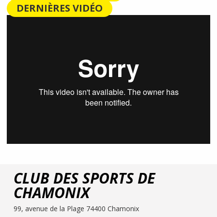
DERNIÈRES VIDÉO
CLUB DES SPORTS DE
CHAMONIX
99, avenue de la Plage 74400 Chamonix