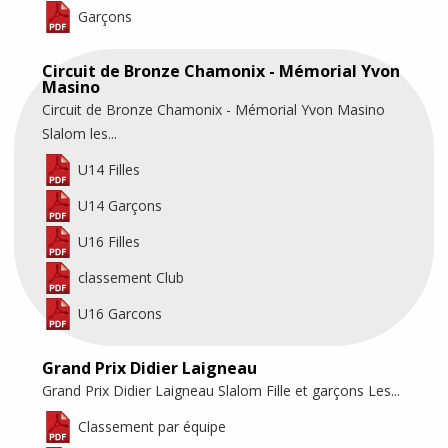
Garçons
Circuit de Bronze Chamonix - Mémorial Yvon
Masino
Circuit de Bronze Chamonix - Mémorial Yvon Masino
Slalom les...
U14 Filles
U14 Garçons
U16 Filles
classement Club
U16 Garcons
Grand Prix Didier Laigneau
Grand Prix Didier Laigneau Slalom Fille et garçons Les...
Classement par équipe