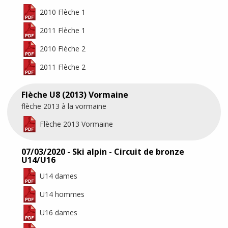
2010 Flèche 1
2011 Flèche 1
2010 Flèche 2
2011 Flèche 2
Flèche U8 (2013) Vormaine
flèche 2013 à la vormaine
Flèche 2013 Vormaine
07/03/2020 - Ski alpin - Circuit de bronze
U14/U16
U14 dames
U14 hommes
U16 dames