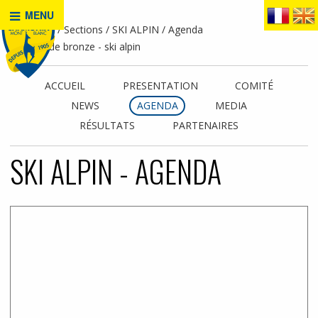
MENU
Accueil
Sections
SKI ALPIN
Agenda
Coupe de bronze - ski alpin
ACCUEIL
PRESENTATION
COMITÉ
NEWS
AGENDA
MEDIA
RÉSULTATS
PARTENAIRES
SKI ALPIN - AGENDA