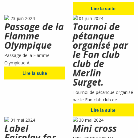
Lire la suite
23 juin 2024
01 juin 2024
Passage de la
Tournoi de
Flamme
pétanque
Olympique
organisé par
le Fan club
Passage de la Flamme
club de
Olympique À...
Merlin
Lire la suite
Surget.
Tournoi de pétanque organisé
par le Fan club club de...
Lire la suite
31 mai 2024
30 mai 2024
Label
Mini cross
Fairplay for