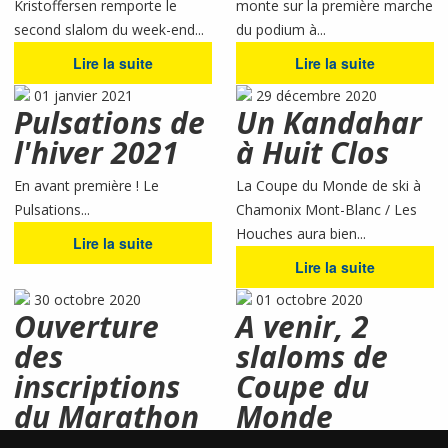
Kristoffersen remporte le
monte sur la première marche
second slalom du week-end...
du podium à...
Lire la suite
Lire la suite
01 janvier 2021
29 décembre 2020
Pulsations de
Un Kandahar
l'hiver 2021
à Huit Clos
En avant première ! Le
La Coupe du Monde de ski à
Pulsations...
Chamonix Mont-Blanc / Les
Houches aura bien...
Lire la suite
Lire la suite
30 octobre 2020
01 octobre 2020
Ouverture
A venir, 2
des
slaloms de
inscriptions
Coupe du
du Marathon
Monde
du Mont-