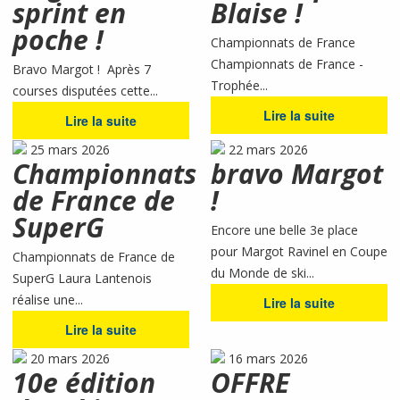
sprint en
Blaise !
poche !
Championnats de France
Championnats de France -
Bravo Margot ! Après 7
Trophée...
courses disputées cette...
Lire la suite
Lire la suite
25 mars 2026
22 mars 2026
Championnats
bravo Margot
de France de
!
SuperG
Encore une belle 3e place
pour Margot Ravinel en Coupe
Championnats de France de
du Monde de ski...
SuperG Laura Lantenois
réalise une...
Lire la suite
Lire la suite
20 mars 2026
16 mars 2026
10e édition
OFFRE