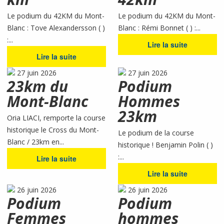
Le podium du 42KM du Mont-
Le podium du 42KM du Mont-
Blanc : Tove Alexandersson ( )
Blanc : Rémi Bonnet ( ) :...
:...
Lire la suite
Lire la suite
27 juin 2026
27 juin 2026
23km du
Podium
Mont-Blanc
Hommes
23km
Oria LIACI, remporte la course
historique le Cross du Mont-
Le podium de la course
Blanc / 23km en...
historique ! Benjamin Polin ( )
:...
Lire la suite
Lire la suite
26 juin 2026
26 juin 2026
Podium
Podium
Femmes
hommes