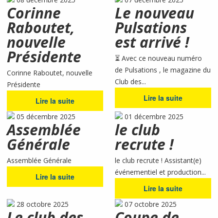
Corinne
Le nouveau
Raboutet,
Pulsations
nouvelle
est arrivé !
Présidente
⏳ Avec ce nouveau numéro
de Pulsations , le magazine du
Corinne Raboutet, nouvelle
Club des...
Présidente
Lire la suite
Lire la suite
05 décembre 2025
01 décembre 2025
Assemblée
le club
Générale
recrute !
Assemblée Générale
le club recrute ! Assistant(e)
événementiel et production...
Lire la suite
Lire la suite
28 octobre 2025
07 octobre 2025
Le club des
Coupe de