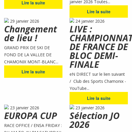
janvier 2026 Toutes...
Lire la suite
Lire la suite
29 janvier 2026
24 janvier 2026
Changement
LIVE :
de lieu !
CHAMPIONNA
DE FRANCE DE
GRAND PRIX DE SKI DE
BLOC DEMI-
FOND DE LA VALLEE DE
FINALE
CHAMONIX MONT-BLANC...
Lire la suite
eN DIRECT sur le lien suivant
/ Club des Sports Chamonix -
YouTube...
Lire la suite
23 janvier 2026
23 janvier 2026
EUROPA CUP
Sélection JO
2026
RACE OFFICE / ENSA FRIDAY :