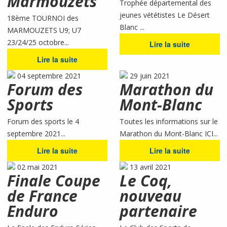
Marmouzets
Trophée départemental des
jeunes vététistes Le Désert
18ème TOURNOI des
Blanc ...
MARMOUZETS U9; U7
23/24/25 octobre...
Lire la suite
Lire la suite
04 septembre 2021
29 juin 2021
Forum des
Marathon du
Sports
Mont-Blanc
Forum des sports le 4
Toutes les informations sur le
septembre 2021...
Marathon du Mont-Blanc ICI...
Lire la suite
Lire la suite
02 mai 2021
13 avril 2021
Finale Coupe
Le Coq,
de France
nouveau
Enduro
partenaire