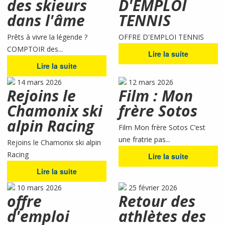
des skieurs
D'EMPLOI
dans l'âme
TENNIS
Prêts à vivre la légende ?
OFFRE D'EMPLOI TENNIS
COMPTOIR des...
Lire la suite
Lire la suite
14 mars 2026
12 mars 2026
Rejoins le
Film : Mon
Chamonix ski
frère Sotos
alpin Racing
Film Mon frère Sotos C’est
une fratrie pas...
Rejoins le Chamonix ski alpin
Racing
Lire la suite
Lire la suite
10 mars 2026
25 février 2026
offre
Retour des
d'emploi
athlètes des