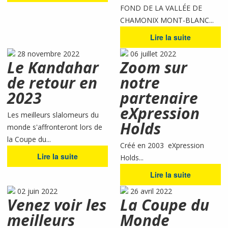
FOND DE LA VALLÉE DE
CHAMONIX MONT-BLANC...
Lire la suite
28 novembre 2022
06 juillet 2022
Le Kandahar
Zoom sur
de retour en
notre
2023
partenaire
eXpression
Les meilleurs slalomeurs du
Holds
monde s'affronteront lors de
la Coupe du...
Créé en 2003 eXpression
Lire la suite
Holds...
Lire la suite
02 juin 2022
26 avril 2022
Venez voir les
La Coupe du
meilleurs
Monde