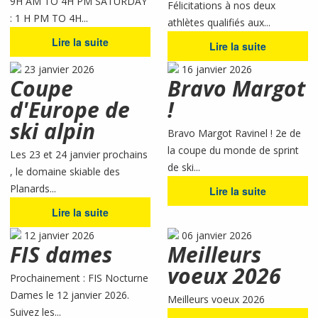
9H AM TO 4H PM SATURDAY
Félicitations à nos deux
: 1 H PM TO 4H...
athlètes qualifiés aux...
Lire la suite
Lire la suite
23 janvier 2026
16 janvier 2026
Coupe
Bravo Margot
d'Europe de
!
ski alpin
Bravo Margot Ravinel ! 2e de
la coupe du monde de sprint
Les 23 et 24 janvier prochains
de ski...
, le domaine skiable des
Planards...
Lire la suite
Lire la suite
12 janvier 2026
06 janvier 2026
FIS dames
Meilleurs
voeux 2026
Prochainement : FIS Nocturne
Dames le 12 janvier 2026.
Meilleurs voeux 2026
Suivez les...