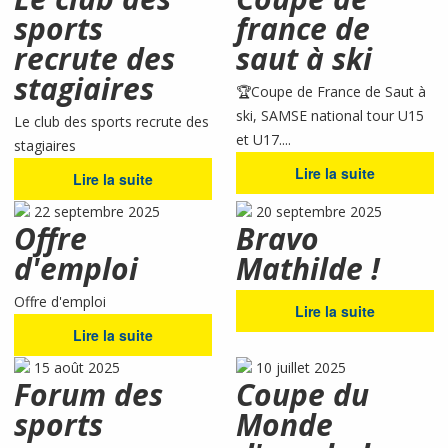
sports
france de
recrute des
saut à ski
stagiaires
🏆Coupe de France de Saut à
ski, SAMSE national tour U15
Le club des sports recrute des
et U17....
stagiaires
Lire la suite
Lire la suite
22 septembre 2025
20 septembre 2025
Offre
Bravo
d'emploi
Mathilde !
Offre d'emploi
Lire la suite
Lire la suite
15 août 2025
10 juillet 2025
Forum des
Coupe du
sports
Monde