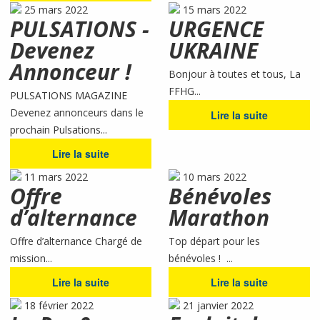
25 mars 2022
15 mars 2022
PULSATIONS -
URGENCE
Devenez
UKRAINE
Annonceur !
Bonjour à toutes et tous, La
FFHG...
PULSATIONS MAGAZINE
Devenez annonceurs dans le
Lire la suite
prochain Pulsations...
Lire la suite
11 mars 2022
10 mars 2022
Offre
Bénévoles
d’alternance
Marathon
Offre d’alternance Chargé de
Top départ pour les
mission...
bénévoles ! ...
Lire la suite
Lire la suite
18 février 2022
21 janvier 2022