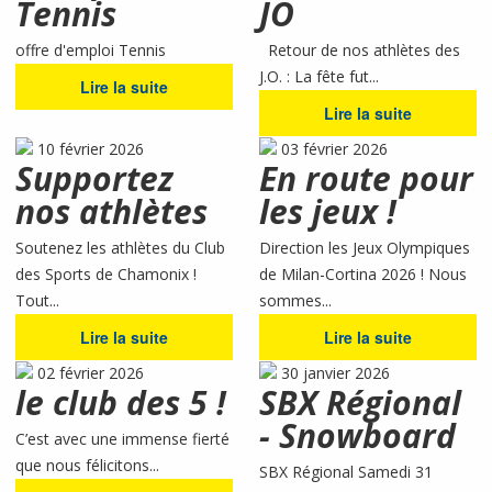
Tennis
JO
offre d'emploi Tennis
Retour de nos athlètes des
J.O. : La fête fut...
Lire la suite
Lire la suite
10 février 2026
03 février 2026
Supportez
En route pour
nos athlètes
les jeux !
Soutenez les athlètes du Club
Direction les Jeux Olympiques
des Sports de Chamonix !
de Milan-Cortina 2026 ! Nous
Tout...
sommes...
Lire la suite
Lire la suite
02 février 2026
30 janvier 2026
le club des 5 !
SBX Régional
- Snowboard
C’est avec une immense fierté
que nous félicitons...
SBX Régional Samedi 31