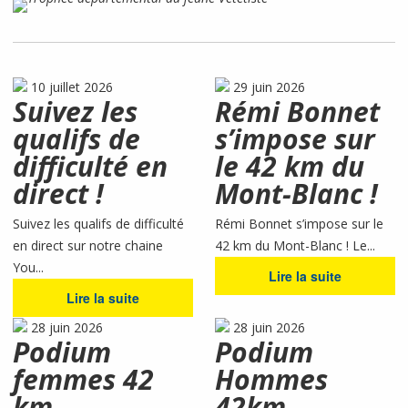
10 juillet 2026
29 juin 2026
Suivez les
Rémi Bonnet
qualifs de
s’impose sur
difficulté en
le 42 km du
direct !
Mont-Blanc !
Suivez les qualifs de difficulté
Rémi Bonnet s’impose sur le
en direct sur notre chaine
42 km du Mont-Blanc ! Le...
You...
Lire la suite
Lire la suite
28 juin 2026
28 juin 2026
Podium
Podium
femmes 42
Hommes
km
42km