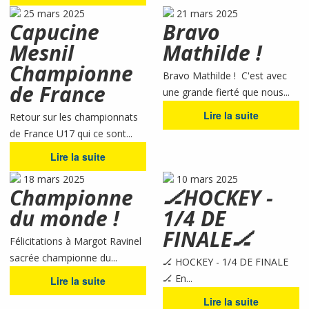
25 mars 2025
21 mars 2025
Capucine
Bravo
Mesnil
Mathilde !
Championne
Bravo Mathilde ! C'est avec
de France
une grande fierté que nous...
Lire la suite
Retour sur les championnats
de France U17 qui ce sont...
Lire la suite
18 mars 2025
10 mars 2025
Championne
🏒HOCKEY -
du monde !
1/4 DE
FINALE🏒
Félicitations à Margot Ravinel
sacrée championne du...
🏒 HOCKEY - 1/4 DE FINALE
🏒 En...
Lire la suite
Lire la suite