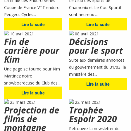
La finale des Enduro Séries -
Le Club des Sports de
Coupe de France VTT enduro
Chamonix et Le Coq Sportif
Peugeot Cycles...
sont heureux ...
Lire la suite
Lire la suite
10 avril 2021
08 avril 2021
Fin de
Décisions
carrière pour
pour le sport
Kim
Suite aux dernières annonces
du gouvernement du 31/03, le
Une page se tourne pour Kim
ministère des...
Martinez notre
snowboardeuse du Club des...
Lire la suite
Lire la suite
23 mars 2021
22 mars 2021
Projection de
Trophée
films de
Espoir 2020
montagne
Retrouvez la newsletter du