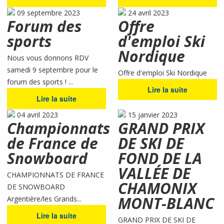
09 septembre 2023
24 avril 2023
Forum des
Offre
sports
d'emploi Ski
Nordique
Nous vous donnons RDV
samedi 9 septembre pour le
Offre d'emploi Ski Nordique
forum des sports ! ...
Lire la suite
Lire la suite
04 avril 2023
15 janvier 2023
Championnats
GRAND PRIX
de France de
DE SKI DE
Snowboard
FOND DE LA
VALLÉE DE
CHAMPIONNATS DE FRANCE
CHAMONIX
DE SNOWBOARD
MONT-BLANC
Argentière/les Grands...
Lire la suite
GRAND PRIX DE SKI DE