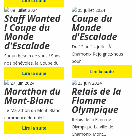
Lire la suite
08 juillet 2024
05 juillet 2024
Staff Wanted
Coupe du
! Coupe du
Monde
Monde
d'Escalade
d'Escalade
Du 12 au 14 juillet À
Chamonix Rejoignez-nous
Sur un besoin de vous ! Sans
pour...
nos bénévoles, la Coupe du...
Lire la suite
Lire la suite
27 juin 2024
23 juin 2024
Marathon du
Relais de la
Mont-Blanc
Flamme
Olympique
Le Marathon du Mont-Blanc
commence demain !...
Relais de la Flamme
Olympique La ville de
Lire la suite
Chamonix Mont...