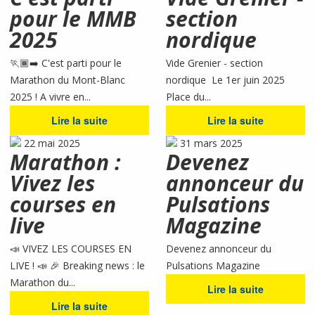
pour le MMB
section
2025
nordique
🏃🏾‍➡️ C'est parti pour le
Vide Grenier - section
Marathon du Mont-Blanc
nordique Le 1er juin 2025
2025 ! A vivre en...
Place du...
Lire la suite
Lire la suite
22 mai 2025
31 mars 2025
Marathon :
Devenez
Vivez les
annonceur du
courses en
Pulsations
live
Magazine
📣 VIVEZ LES COURSES EN
Devenez annonceur du
LIVE ! 📣 🎉 Breaking news : le
Pulsations Magazine
Marathon du...
Lire la suite
Lire la suite