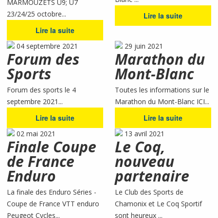
MARMOUZETS U9; U7
23/24/25 octobre...
Lire la suite
Lire la suite
04 septembre 2021
29 juin 2021
Forum des
Marathon du
Sports
Mont-Blanc
Forum des sports le 4
Toutes les informations sur le
septembre 2021...
Marathon du Mont-Blanc ICI...
Lire la suite
Lire la suite
02 mai 2021
13 avril 2021
Finale Coupe
Le Coq,
de France
nouveau
Enduro
partenaire
La finale des Enduro Séries -
Le Club des Sports de
Coupe de France VTT enduro
Chamonix et Le Coq Sportif
Peugeot Cycles...
sont heureux ...