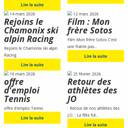
Lire la suite
14 mars 2026
12 mars 2026
Rejoins le
Film : Mon
Chamonix ski
frère Sotos
alpin Racing
Film Mon frère Sotos C’est
une fratrie pas...
Rejoins le Chamonix ski alpin
Racing
Lire la suite
Lire la suite
10 mars 2026
25 février 2026
offre
Retour des
d'emploi
athlètes des
Tennis
JO
offre d'emploi Tennis
Retour de nos athlètes des
J.O. : La fête fut...
Lire la suite
Lire la suite