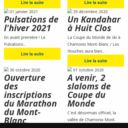
Lire la suite
Lire la suite
01 janvier 2021
29 décembre 2020
Pulsations de
Un Kandahar
l'hiver 2021
à Huit Clos
En avant première ! Le
La Coupe du Monde de ski à
Pulsations...
Chamonix Mont-Blanc / Les
Houches aura bien...
Lire la suite
Lire la suite
30 octobre 2020
01 octobre 2020
Ouverture
A venir, 2
des
slaloms de
inscriptions
Coupe du
du Marathon
Monde
du Mont-
C'est désormais officiel, la
Blanc
vallée de Chamonix Mont-
Blanc est au...