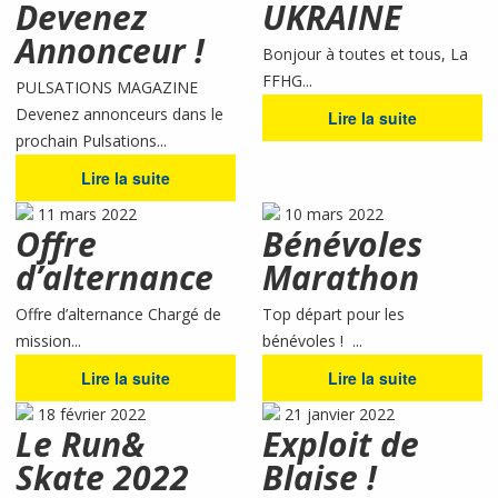
Devenez
UKRAINE
Annonceur !
Bonjour à toutes et tous, La
FFHG...
PULSATIONS MAGAZINE
Devenez annonceurs dans le
Lire la suite
prochain Pulsations...
Lire la suite
11 mars 2022
10 mars 2022
Offre
Bénévoles
d’alternance
Marathon
Offre d’alternance Chargé de
Top départ pour les
mission...
bénévoles ! ...
Lire la suite
Lire la suite
18 février 2022
21 janvier 2022
Le Run&
Exploit de
Skate 2022
Blaise !