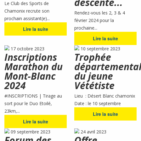
descente...
Le Club des Sports de
Chamonix recrute son
Rendez-vous les 2, 3 & 4
prochain assistant(e)...
février 2024 pour la
prochaine...
Lire la suite
Lire la suite
17 octobre 2023
10 septembre 2023
Inscriptions
Trophée
Marathon du
départementa
Mont-Blanc
du jeune
2024
Vététiste
#INSCRIPTIONS | Tirage au
Lieu : Désert Blanc chamonix
sort pour le Duo Etoilé,
Date : le 10 septembre
23km,...
Lire la suite
Lire la suite
09 septembre 2023
24 avril 2023
Forum des
Offre