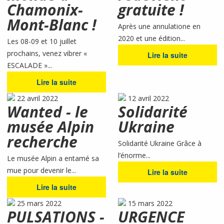
Chamonix-
gratuite !
Mont-Blanc !
Après une annulatione en
2020 et une édition...
Les 08-09 et 10 juillet
prochains, venez vibrer «
Lire la suite
ESCALADE »...
Lire la suite
22 avril 2022
12 avril 2022
Wanted - le
Solidarité
musée Alpin
Ukraine
recherche
Solidarité Ukraine Grâce à
l’énorme...
Le musée Alpin a entamé sa
mue pour devenir le...
Lire la suite
Lire la suite
25 mars 2022
15 mars 2022
PULSATIONS -
URGENCE