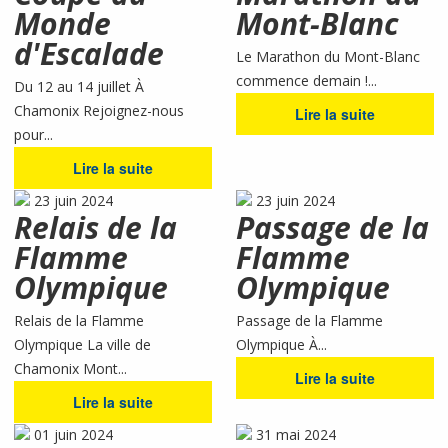
Monde
Mont-Blanc
d'Escalade
Le Marathon du Mont-Blanc
commence demain !...
Du 12 au 14 juillet À
Chamonix Rejoignez-nous
Lire la suite
pour...
Lire la suite
23 juin 2024
23 juin 2024
Relais de la
Passage de la
Flamme
Flamme
Olympique
Olympique
Relais de la Flamme
Passage de la Flamme
Olympique La ville de
Olympique À...
Chamonix Mont...
Lire la suite
Lire la suite
01 juin 2024
31 mai 2024