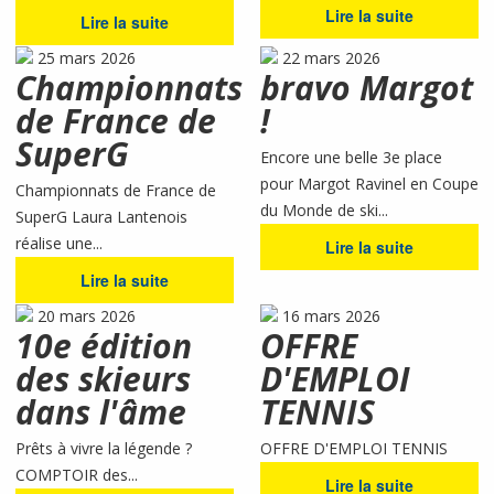
Lire la suite
Lire la suite
25 mars 2026
22 mars 2026
Championnats
bravo Margot
de France de
!
SuperG
Encore une belle 3e place
pour Margot Ravinel en Coupe
Championnats de France de
du Monde de ski...
SuperG Laura Lantenois
réalise une...
Lire la suite
Lire la suite
20 mars 2026
16 mars 2026
10e édition
OFFRE
des skieurs
D'EMPLOI
dans l'âme
TENNIS
Prêts à vivre la légende ?
OFFRE D'EMPLOI TENNIS
COMPTOIR des...
Lire la suite