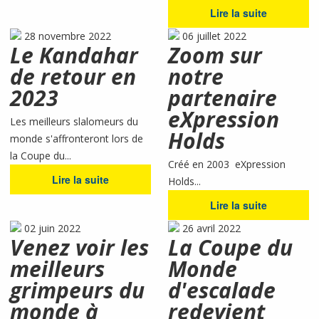
Lire la suite
28 novembre 2022
06 juillet 2022
Le Kandahar
Zoom sur
de retour en
notre
2023
partenaire
eXpression
Les meilleurs slalomeurs du
Holds
monde s'affronteront lors de
la Coupe du...
Créé en 2003 eXpression
Lire la suite
Holds...
Lire la suite
02 juin 2022
26 avril 2022
Venez voir les
La Coupe du
meilleurs
Monde
grimpeurs du
d'escalade
monde à
redevient