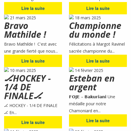
Lire la suite
Lire la suite
21 mars 2025
18 mars 2025
Bravo
Championne
Mathilde !
du monde !
Bravo Mathilde ! C'est avec
Félicitations à Margot Ravinel
une grande fierté que nous...
sacrée championne du...
Lire la suite
Lire la suite
10 mars 2025
14 février 2025
🏒HOCKEY -
Esteban en
1/4 DE
argent
FINALE🏒
𝗙𝗢𝗝𝗘 – 𝗕𝗮𝗸𝘂𝗿𝗶𝗮𝗻𝗶 Une
médaille pour notre
🏒 HOCKEY - 1/4 DE FINALE
Chamoniard en...
🏒 En...
Lire la suite
Lire la suite