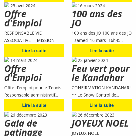
25 avril 2024
16 mars 2024
Offre
100 ans des
d'Emploi
JO
RESPONSABLE VIE
100 ans des JO 100 ans des JO
ASSOCIATIVE MISSION...
- samedi 16 mars 16h45...
Lire la suite
Lire la suite
14 mars 2024
22 janvier 2024
Offre
Feu vert pour
d'Emploi
le Kandahar
Offre d'emploi pour le Tennis
CONFIRMATION KANDAHAR !
Responsable administratif...
••• Le Snow Control de...
Lire la suite
Lire la suite
26 décembre 2023
26 décembre 2023
Gala de
JOYEUX NOEL
patinage
JOYEUX NOEL