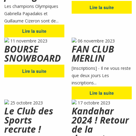
Les champions Olympiques
Lire la suite
Gabriella Papadakis et
Guillaume Cizeron sont de...
Lire la suite
11 novembre 2023
06 novembre 2023
BOURSE
FAN CLUB
SNOWBOARD
MERLIN
[Inscriptions] - Il ne vous reste
Lire la suite
que deux jours Les
inscriptions...
Lire la suite
25 octobre 2023
17 octobre 2023
Le Club des
Kandahar
Sports
2024 ! Retour
recrute !
de la