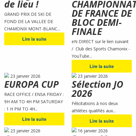
de lieu !
CHAMPIONNA
DE FRANCE DE
GRAND PRIX DE SKI DE
BLOC DEMI-
FOND DE LA VALLEE DE
FINALE
CHAMONIX MONT-BLANC...
Lire la suite
eN DIRECT sur le lien suivant
/ Club des Sports Chamonix -
YouTube...
Lire la suite
23 janvier 2026
23 janvier 2026
EUROPA CUP
Sélection JO
2026
RACE OFFICE / ENSA FRIDAY :
9H AM TO 4H PM SATURDAY
Félicitations à nos deux
: 1 H PM TO 4H...
athlètes qualifiés aux...
Lire la suite
Lire la suite
23 janvier 2026
16 janvier 2026