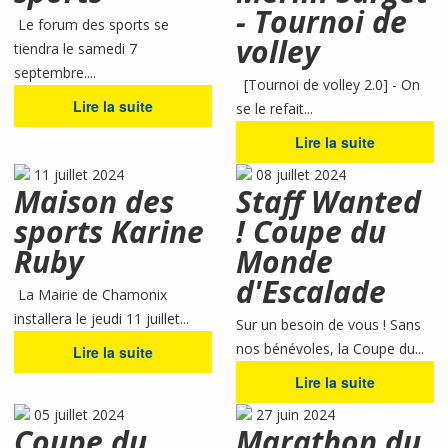
- Tournoi de
Le forum des sports se
volley
tiendra le samedi 7
septembre....
[Tournoi de volley 2.0] - On
Lire la suite
se le refait...
Lire la suite
11 juillet 2024
08 juillet 2024
Maison des
Staff Wanted
sports Karine
! Coupe du
Ruby
Monde
d'Escalade
La Mairie de Chamonix
installera le jeudi 11 juillet...
Sur un besoin de vous ! Sans
nos bénévoles, la Coupe du...
Lire la suite
Lire la suite
05 juillet 2024
27 juin 2024
Coupe du
Marathon du