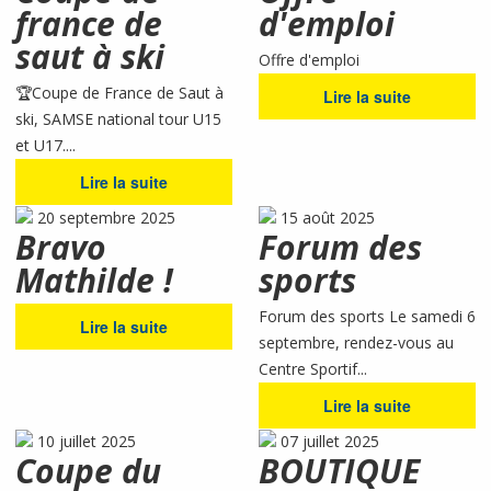
france de
d'emploi
saut à ski
Offre d'emploi
🏆Coupe de France de Saut à
Lire la suite
ski, SAMSE national tour U15
et U17....
Lire la suite
20 septembre 2025
15 août 2025
Bravo
Forum des
Mathilde !
sports
Forum des sports Le samedi 6
Lire la suite
septembre, rendez-vous au
Centre Sportif...
Lire la suite
10 juillet 2025
07 juillet 2025
Coupe du
BOUTIQUE