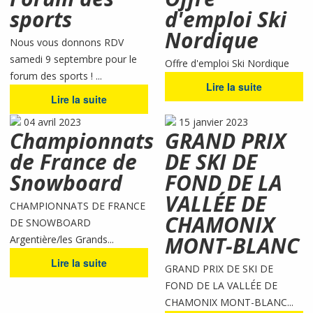
sports
d'emploi Ski
Nordique
Nous vous donnons RDV
samedi 9 septembre pour le
Offre d'emploi Ski Nordique
forum des sports ! ...
Lire la suite
Lire la suite
04 avril 2023
15 janvier 2023
Championnats
GRAND PRIX
de France de
DE SKI DE
Snowboard
FOND DE LA
VALLÉE DE
CHAMPIONNATS DE FRANCE
CHAMONIX
DE SNOWBOARD
MONT-BLANC
Argentière/les Grands...
Lire la suite
GRAND PRIX DE SKI DE
FOND DE LA VALLÉE DE
CHAMONIX MONT-BLANC...