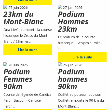
27 juin 2026
27 juin 2026
23km du
Podium
Mont-Blanc
Hommes
23km
Oria LIACI, remporte la course
historique le Cross du Mont-
Le podium de la course
Blanc / 23km en...
historique ! Benjamin Polin ( )
:...
Lire la suite
Lire la suite
26 juin 2026
26 juin 2026
Podium
Podium
Femmes
hommes
90km
90km
Course de légende de Candice
Coiffet au poteau ! Louison
Fertin Baccon ! Candice
Coiffet remporte le 90 km du
Fertin...
Mont-Blanc...