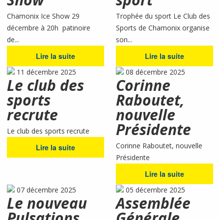
Chamonix Ice Show 29
Trophée du sport Le Club des
décembre à 20h patinoire
Sports de Chamonix organise
de...
son...
Lire la suite
Lire la suite
11 décembre 2025
08 décembre 2025
Le club des
Corinne
sports
Raboutet,
recrute
nouvelle
Présidente
Le club des sports recrute
Corinne Raboutet, nouvelle
Lire la suite
Présidente
Lire la suite
07 décembre 2025
05 décembre 2025
Le nouveau
Assemblée
Pulsations
Générale