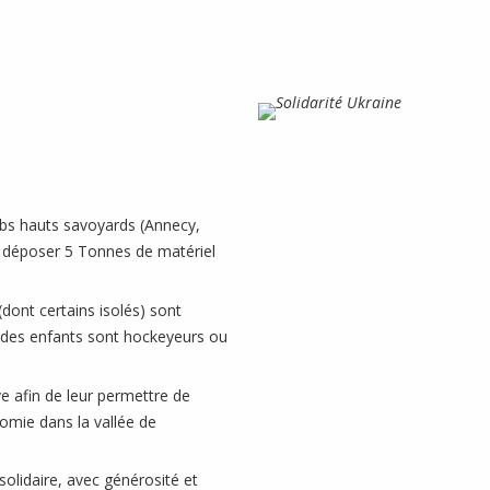
lubs hauts savoyards (Annecy,
 déposer 5 Tonnes de matériel
dont certains isolés) sont
t des enfants sont hockeyeurs ou
e afin de leur permettre de
nomie dans la vallée de
solidaire, avec générosité et