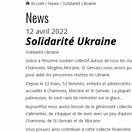
Accueil
News
Solidarité Ukraine
News
12 avril 2022
Solidarité Ukraine
Solidarité Ukraine
Grâce à l’énorme soutien collectif autour de tous les c
Chamonix, Megève,Morzine, St Gervais) nous avons pu
pour aider les personnes restées en Ukraine.
Depuis le 22 mars, 52 femmes, enfants et adolescents (
accueillis à Chamonix, Morzine et St Gervais. La plupar
patineuses, ils sont ravis de remonter sur la glace...
Aujourd’hui nous avons besoin de la générosité collectiv
s’alimenter, de s’équiper et de vivre avec un peu d’auto
Chamonix, de St-Gervais et de Morzine.
Vous pouvez ainsi contribuer à cette collecte financière 