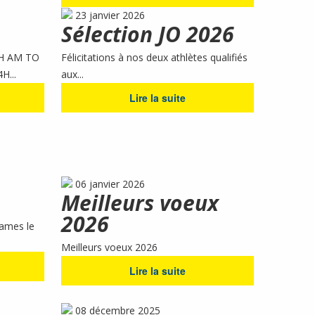
23 janvier 2026
Sélection JO 2026
9H AM TO
Félicitations à nos deux athlètes qualifiés
H...
aux...
Lire la suite
06 janvier 2026
Meilleurs voeux
2026
ames le
Meilleurs voeux 2026
Lire la suite
08 décembre 2025