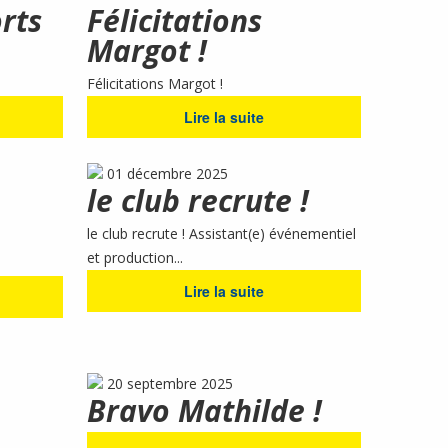
rts
Félicitations
Margot !
Félicitations Margot !
Lire la suite
01 décembre 2025
le club recrute !
le club recrute ! Assistant(e) événementiel
et production...
Lire la suite
20 septembre 2025
Bravo Mathilde !