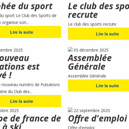
hée du sport
Le club des spo
recrute
u sport Le Club des Sports de
organise son...
Le club des sports recrute
Lire la suite
Lire la suite
cembre 2025
05 décembre 2025
nouveau
Assemblée
ations est
Générale
vé !
Assemblée Générale
e nouveau numéro de Pulsations
Lire la suite
ine du Club des...
Lire la suite
tobre 2025
22 septembre 2025
e de france de
Offre d'emploi
 à ski
Offre d'emploi