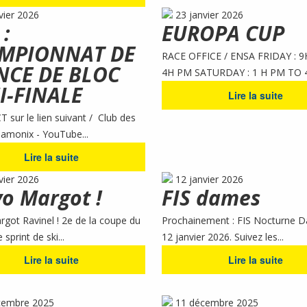
vier 2026
23 janvier 2026
 :
EUROPA CUP
MPIONNAT DE
RACE OFFICE / ENSA FRIDAY : 
NCE DE BLOC
4H PM SATURDAY : 1 H PM TO 4
I-FINALE
Lire la suite
 sur le lien suivant / Club des
amonix - YouTube...
Lire la suite
vier 2026
12 janvier 2026
o Margot !
FIS dames
got Ravinel ! 2e de la coupe du
Prochainement : FIS Nocturne D
print de ski...
12 janvier 2026. Suivez les...
Lire la suite
Lire la suite
cembre 2025
11 décembre 2025