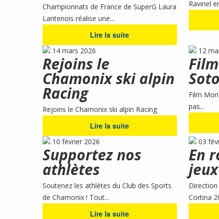
Ravinel e
Championnats de France de SuperG Laura
Lantenois réalise une...
Lire la suite
14 mars 2026
12 ma
Rejoins le
Film
Chamonix ski alpin
Soto
Racing
Film Mon 
pas...
Rejoins le Chamonix ski alpin Racing
Lire la suite
10 février 2026
03 fév
Supportez nos
En r
athlètes
jeux
Soutenez les athlètes du Club des Sports
Direction
de Chamonix ! Tout...
Cortina 2
Lire la suite