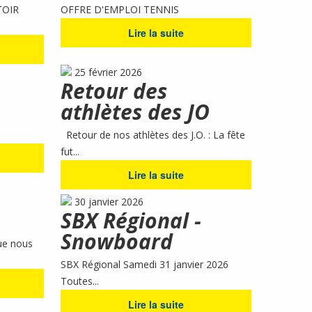
TOIR
OFFRE D'EMPLOI TENNIS
Lire la suite
25 février 2026
Retour des
athlètes des JO
Retour de nos athlètes des J.O. : La fête
fut...
Lire la suite
30 janvier 2026
SBX Régional -
Snowboard
ue nous
SBX Régional Samedi 31 janvier 2026
Toutes...
Lire la suite