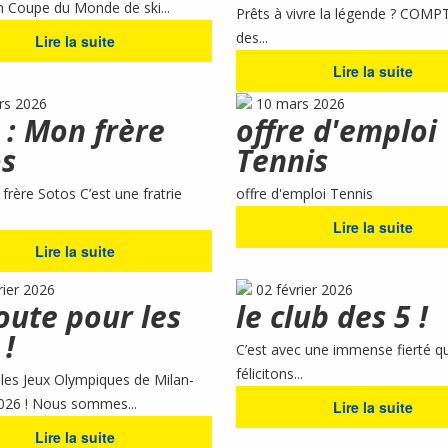
n Coupe du Monde de ski...
Prêts à vivre la légende ? COMP
des...
Lire la suite
Lire la suite
rs 2026
10 mars 2026
 : Mon frère
offre d'emploi
s
Tennis
frère Sotos C’est une fratrie
offre d'emploi Tennis
Lire la suite
Lire la suite
rier 2026
02 février 2026
oute pour les
le club des 5 !
 !
C’est avec une immense fierté q
félicitons...
 les Jeux Olympiques de Milan-
026 ! Nous sommes...
Lire la suite
Lire la suite