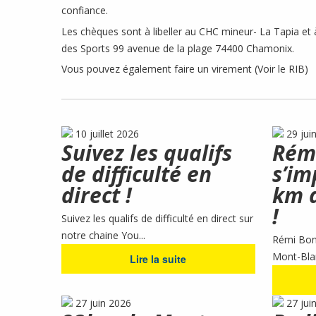
confiance.
Les chèques sont à libeller au CHC mineur- La Tapia et
des Sports 99 avenue de la plage 74400 Chamonix.
Vous pouvez également faire un virement (Voir le RIB)
10 juillet 2026
29 jui
Suivez les qualifs
Rém
de difficulté en
s’im
direct !
km 
!
Suivez les qualifs de difficulté en direct sur
notre chaine You...
Rémi Bonn
Mont-Blanc
Lire la suite
27 juin 2026
27 jui