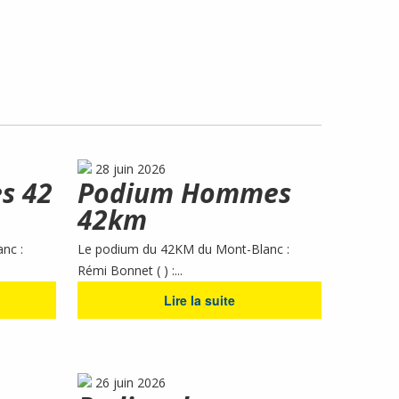
28 juin 2026
s 42
Podium Hommes
42km
nc :
Le podium du 42KM du Mont-Blanc :
Rémi Bonnet ( ) :...
Lire la suite
26 juin 2026