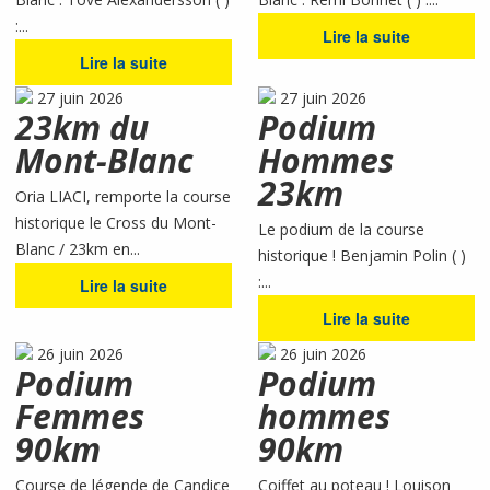
:...
Lire la suite
Lire la suite
27 juin 2026
27 juin 2026
23km du
Podium
Mont-Blanc
Hommes
23km
Oria LIACI, remporte la course
historique le Cross du Mont-
Le podium de la course
Blanc / 23km en...
historique ! Benjamin Polin ( )
:...
Lire la suite
Lire la suite
26 juin 2026
26 juin 2026
Podium
Podium
Femmes
hommes
90km
90km
Course de légende de Candice
Coiffet au poteau ! Louison