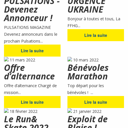
PULSATIONS -
URGENCE
Devenez
UKRAINE
Annonceur !
Bonjour à toutes et tous, La
FFHG...
PULSATIONS MAGAZINE
Devenez annonceurs dans le
Lire la suite
prochain Pulsations...
Lire la suite
11 mars 2022
10 mars 2022
Offre
Bénévoles
d’alternance
Marathon
Offre d’alternance Chargé de
Top départ pour les
mission...
bénévoles ! ...
Lire la suite
Lire la suite
18 février 2022
21 janvier 2022
Le Run&
Exploit de
Skate 2022
Blaise !