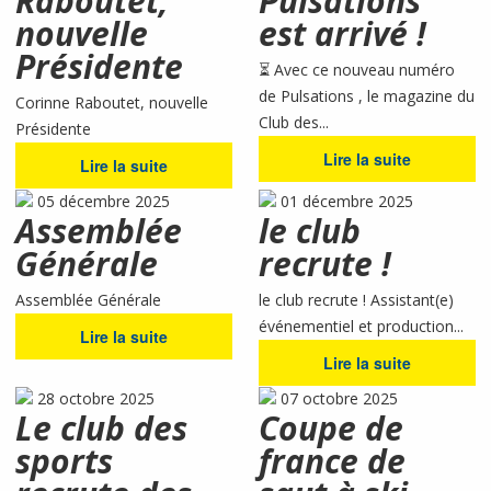
Raboutet,
Pulsations
nouvelle
est arrivé !
Présidente
⏳ Avec ce nouveau numéro
de Pulsations , le magazine du
Corinne Raboutet, nouvelle
Club des...
Présidente
Lire la suite
Lire la suite
05 décembre 2025
01 décembre 2025
Assemblée
le club
Générale
recrute !
Assemblée Générale
le club recrute ! Assistant(e)
événementiel et production...
Lire la suite
Lire la suite
28 octobre 2025
07 octobre 2025
Le club des
Coupe de
sports
france de