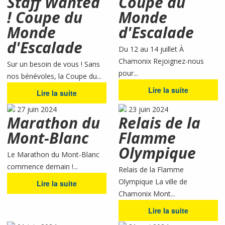
Staff Wanted
Coupe du
! Coupe du
Monde
Monde
d'Escalade
d'Escalade
Du 12 au 14 juillet À
Chamonix Rejoignez-nous
Sur un besoin de vous ! Sans
pour...
nos bénévoles, la Coupe du...
Lire la suite
Lire la suite
27 juin 2024
23 juin 2024
Marathon du
Relais de la
Mont-Blanc
Flamme
Olympique
Le Marathon du Mont-Blanc
commence demain !...
Relais de la Flamme
Olympique La ville de
Lire la suite
Chamonix Mont...
Lire la suite