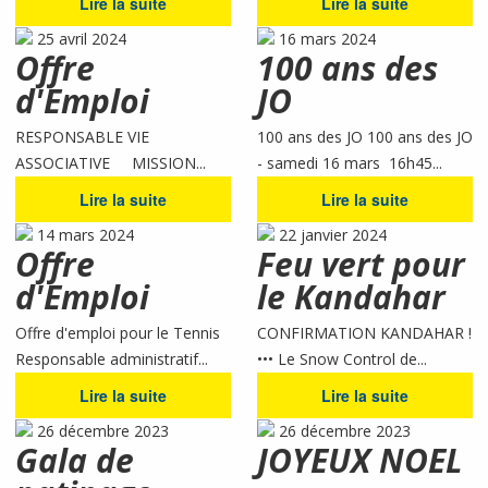
Lire la suite
Lire la suite
25 avril 2024
16 mars 2024
Offre
100 ans des
d'Emploi
JO
RESPONSABLE VIE
100 ans des JO 100 ans des JO
ASSOCIATIVE MISSION...
- samedi 16 mars 16h45...
Lire la suite
Lire la suite
14 mars 2024
22 janvier 2024
Offre
Feu vert pour
d'Emploi
le Kandahar
Offre d'emploi pour le Tennis
CONFIRMATION KANDAHAR !
Responsable administratif...
••• Le Snow Control de...
Lire la suite
Lire la suite
26 décembre 2023
26 décembre 2023
Gala de
JOYEUX NOEL