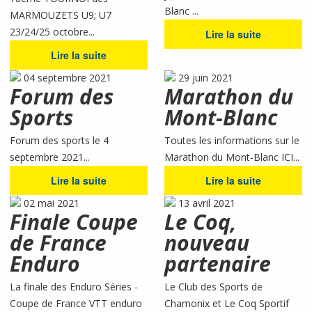
Blanc ...
MARMOUZETS U9; U7
23/24/25 octobre...
Lire la suite
Lire la suite
04 septembre 2021
29 juin 2021
Forum des
Marathon du
Sports
Mont-Blanc
Forum des sports le 4
Toutes les informations sur le
septembre 2021...
Marathon du Mont-Blanc ICI...
Lire la suite
Lire la suite
02 mai 2021
13 avril 2021
Finale Coupe
Le Coq,
de France
nouveau
Enduro
partenaire
La finale des Enduro Séries -
Le Club des Sports de
Coupe de France VTT enduro
Chamonix et Le Coq Sportif