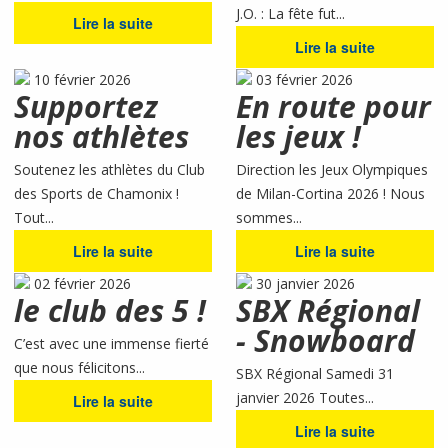
J.O. : La fête fut...
Lire la suite
Lire la suite
10 février 2026
03 février 2026
Supportez
En route pour
nos athlètes
les jeux !
Soutenez les athlètes du Club
Direction les Jeux Olympiques
des Sports de Chamonix !
de Milan-Cortina 2026 ! Nous
Tout...
sommes...
Lire la suite
Lire la suite
02 février 2026
30 janvier 2026
le club des 5 !
SBX Régional
- Snowboard
C’est avec une immense fierté
que nous félicitons...
SBX Régional Samedi 31
janvier 2026 Toutes...
Lire la suite
Lire la suite