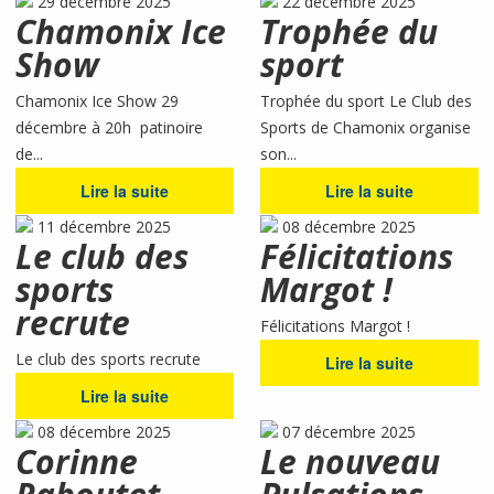
29 décembre 2025
22 décembre 2025
Chamonix Ice
Trophée du
Show
sport
Chamonix Ice Show 29
Trophée du sport Le Club des
décembre à 20h patinoire
Sports de Chamonix organise
de...
son...
Lire la suite
Lire la suite
11 décembre 2025
08 décembre 2025
Le club des
Félicitations
sports
Margot !
recrute
Félicitations Margot !
Le club des sports recrute
Lire la suite
Lire la suite
08 décembre 2025
07 décembre 2025
Corinne
Le nouveau