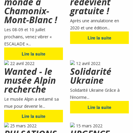
monde à
redevient
Chamonix-
gratuite !
Mont-Blanc !
Après une annulatione en
2020 et une édition...
Les 08-09 et 10 juillet
prochains, venez vibrer «
Lire la suite
ESCALADE »...
Lire la suite
22 avril 2022
12 avril 2022
Wanted - le
Solidarité
musée Alpin
Ukraine
recherche
Solidarité Ukraine Grâce à
l’énorme...
Le musée Alpin a entamé sa
mue pour devenir le...
Lire la suite
Lire la suite
25 mars 2022
15 mars 2022