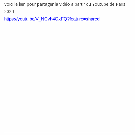
Voici le lien pour partager la vidéo à partir du Youtube de Paris
2024
https://youtu.be/V_NCvh4GxFQ?feature=shared