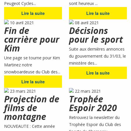
Peugeot Cycles...
sont heureux ...
Lire la suite
Lire la suite
10 avril 2021
08 avril 2021
Fin de
Décisions
carrière pour
pour le sport
Kim
Suite aux dernières annonces
du gouvernement du 31/03, le
Une page se tourne pour Kim
ministère des...
Martinez notre
snowboardeuse du Club des...
Lire la suite
Lire la suite
23 mars 2021
22 mars 2021
Projection de
Trophée
films de
Espoir 2020
montagne
Retrouvez la newsletter du
Trophée Espoir du Club des
NOUVEAUTE : Cette année