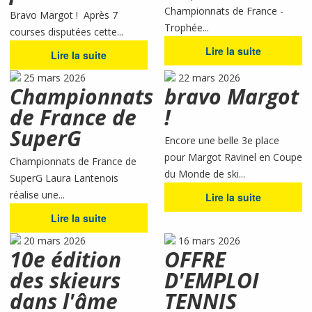
Championnats de France -
Bravo Margot ! Après 7
Trophée...
courses disputées cette...
Lire la suite
Lire la suite
25 mars 2026
22 mars 2026
Championnats
bravo Margot
de France de
!
SuperG
Encore une belle 3e place
pour Margot Ravinel en Coupe
Championnats de France de
du Monde de ski...
SuperG Laura Lantenois
réalise une...
Lire la suite
Lire la suite
20 mars 2026
16 mars 2026
10e édition
OFFRE
des skieurs
D'EMPLOI
dans l'âme
TENNIS