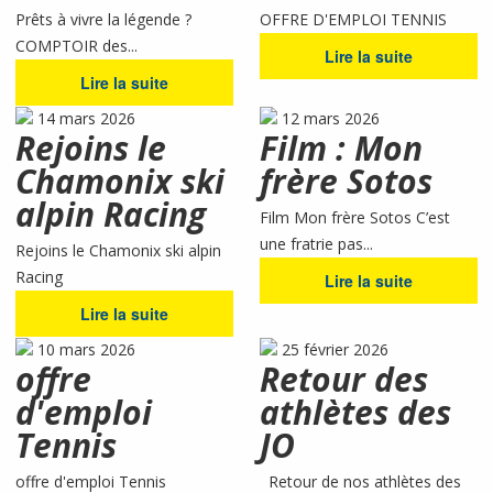
Prêts à vivre la légende ?
OFFRE D'EMPLOI TENNIS
COMPTOIR des...
Lire la suite
Lire la suite
14 mars 2026
12 mars 2026
Rejoins le
Film : Mon
Chamonix ski
frère Sotos
alpin Racing
Film Mon frère Sotos C’est
une fratrie pas...
Rejoins le Chamonix ski alpin
Racing
Lire la suite
Lire la suite
10 mars 2026
25 février 2026
offre
Retour des
d'emploi
athlètes des
Tennis
JO
offre d'emploi Tennis
Retour de nos athlètes des