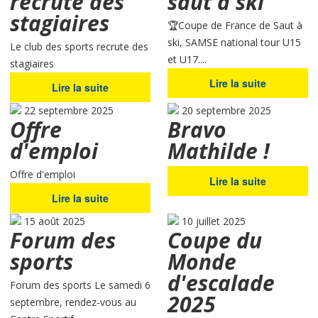
recrute des
saut à ski
stagiaires
🏆Coupe de France de Saut à
ski, SAMSE national tour U15
Le club des sports recrute des
et U17....
stagiaires
Lire la suite
Lire la suite
22 septembre 2025
20 septembre 2025
Offre
Bravo
d'emploi
Mathilde !
Offre d'emploi
Lire la suite
Lire la suite
15 août 2025
10 juillet 2025
Forum des
Coupe du
sports
Monde
d'escalade
Forum des sports Le samedi 6
2025
septembre, rendez-vous au