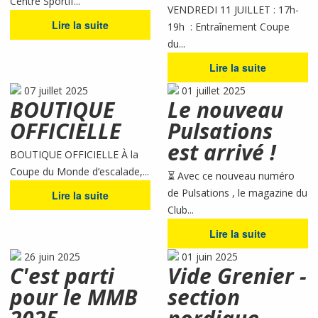
Centre Sportif...
VENDREDI 11 JUILLET : 17h-
Lire la suite
19h : Entraînement Coupe
du...
Lire la suite
07 juillet 2025
01 juillet 2025
BOUTIQUE
Le nouveau
OFFICIELLE
Pulsations
est arrivé !
BOUTIQUE OFFICIELLE À la
Coupe du Monde d’escalade,...
⏳ Avec ce nouveau numéro
de Pulsations , le magazine du
Lire la suite
Club...
Lire la suite
26 juin 2025
01 juin 2025
C'est parti
Vide Grenier -
pour le MMB
section