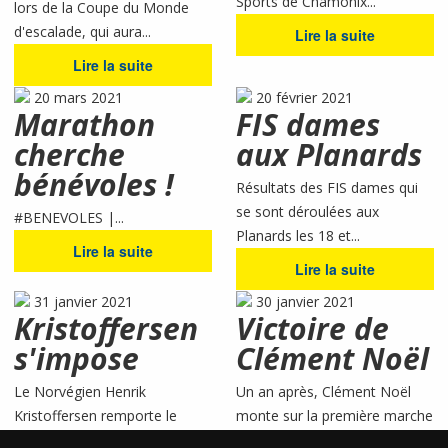
Sports de Chamonix...
lors de la Coupe du Monde
d'escalade, qui aura...
Lire la suite
Lire la suite
20 mars 2021
20 février 2021
Marathon
FIS dames
cherche
aux Planards
bénévoles !
Résultats des FIS dames qui
se sont déroulées aux
#BENEVOLES |...
Planards les 18 et...
Lire la suite
Lire la suite
31 janvier 2021
30 janvier 2021
Kristoffersen
Victoire de
s'impose
Clément Noël
Le Norvégien Henrik
Un an après, Clément Noël
Kristoffersen remporte le
monte sur la première marche
second slalom du week-end...
du podium à...