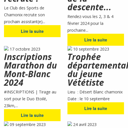
descente...
Le Club des Sports de
Chamonix recrute son
Rendez-vous les 2, 3 & 4
prochain assistant(e)...
février 2024 pour la
prochaine...
Lire la suite
Lire la suite
17 octobre 2023
10 septembre 2023
Inscriptions
Trophée
Marathon du
départementa
Mont-Blanc
du jeune
2024
Vététiste
#INSCRIPTIONS | Tirage au
Lieu : Désert Blanc chamonix
sort pour le Duo Etoilé,
Date : le 10 septembre
23km,...
Lire la suite
Lire la suite
09 septembre 2023
24 avril 2023