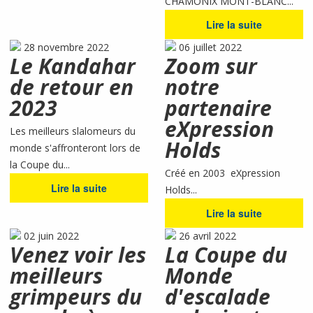
CHAMONIX MONT-BLANC...
Lire la suite
28 novembre 2022
06 juillet 2022
Le Kandahar
Zoom sur
de retour en
notre
2023
partenaire
eXpression
Les meilleurs slalomeurs du
Holds
monde s'affronteront lors de
la Coupe du...
Créé en 2003 eXpression
Lire la suite
Holds...
Lire la suite
02 juin 2022
26 avril 2022
Venez voir les
La Coupe du
meilleurs
Monde
grimpeurs du
d'escalade