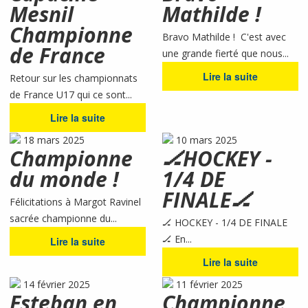
Mesnil
Mathilde !
Championne
Bravo Mathilde ! C'est avec
de France
une grande fierté que nous...
Lire la suite
Retour sur les championnats
de France U17 qui ce sont...
Lire la suite
18 mars 2025
10 mars 2025
Championne
🏒HOCKEY -
du monde !
1/4 DE
FINALE🏒
Félicitations à Margot Ravinel
sacrée championne du...
🏒 HOCKEY - 1/4 DE FINALE
🏒 En...
Lire la suite
Lire la suite
14 février 2025
11 février 2025
Esteban en
Championne