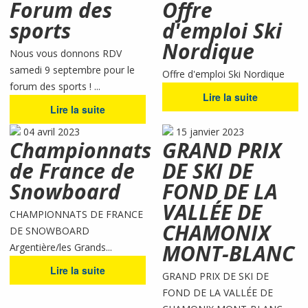
Forum des
Offre
sports
d'emploi Ski
Nordique
Nous vous donnons RDV
samedi 9 septembre pour le
Offre d'emploi Ski Nordique
forum des sports ! ...
Lire la suite
Lire la suite
04 avril 2023
15 janvier 2023
Championnats
GRAND PRIX
de France de
DE SKI DE
Snowboard
FOND DE LA
VALLÉE DE
CHAMPIONNATS DE FRANCE
CHAMONIX
DE SNOWBOARD
MONT-BLANC
Argentière/les Grands...
Lire la suite
GRAND PRIX DE SKI DE
FOND DE LA VALLÉE DE