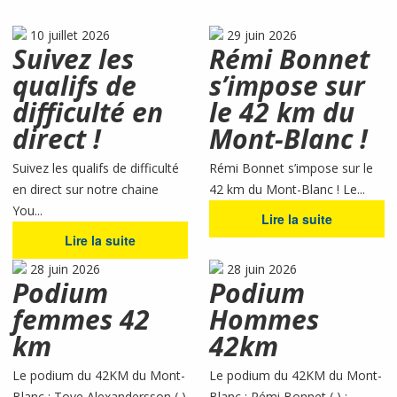
10 juillet 2026
29 juin 2026
Suivez les
Rémi Bonnet
qualifs de
s’impose sur
difficulté en
le 42 km du
direct !
Mont-Blanc !
Suivez les qualifs de difficulté
Rémi Bonnet s’impose sur le
en direct sur notre chaine
42 km du Mont-Blanc ! Le...
You...
Lire la suite
Lire la suite
28 juin 2026
28 juin 2026
Podium
Podium
femmes 42
Hommes
km
42km
Le podium du 42KM du Mont-
Le podium du 42KM du Mont-
Blanc : Tove Alexandersson ( )
Blanc : Rémi Bonnet ( ) :...