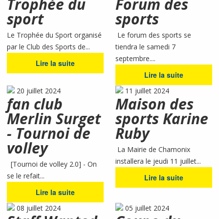
Trophée du
Forum des
sport
sports
Le Trophée du Sport organisé
Le forum des sports se
par le Club des Sports de...
tiendra le samedi 7
septembre....
Lire la suite
Lire la suite
20 juillet 2024
11 juillet 2024
fan club
Maison des
Merlin Surget
sports Karine
- Tournoi de
Ruby
volley
La Mairie de Chamonix
installera le jeudi 11 juillet...
[Tournoi de volley 2.0] - On
se le refait...
Lire la suite
Lire la suite
08 juillet 2024
05 juillet 2024