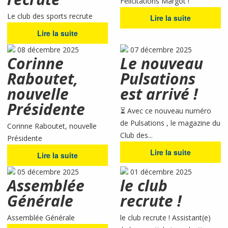
Félicitations Margot !
Le club des sports recrute
Lire la suite
Lire la suite
08 décembre 2025
07 décembre 2025
Corinne
Le nouveau
Raboutet,
Pulsations
nouvelle
est arrivé !
Présidente
⏳ Avec ce nouveau numéro
de Pulsations , le magazine du
Corinne Raboutet, nouvelle
Club des...
Présidente
Lire la suite
Lire la suite
05 décembre 2025
01 décembre 2025
Assemblée
le club
Générale
recrute !
Assemblée Générale
le club recrute ! Assistant(e)