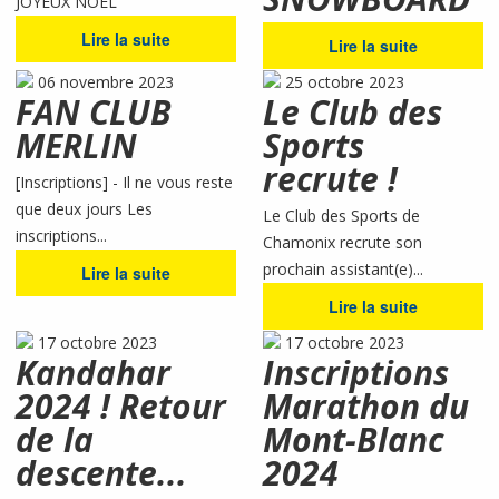
JOYEUX NOEL
Lire la suite
Lire la suite
06 novembre 2023
25 octobre 2023
FAN CLUB
Le Club des
MERLIN
Sports
recrute !
[Inscriptions] - Il ne vous reste
que deux jours Les
Le Club des Sports de
inscriptions...
Chamonix recrute son
prochain assistant(e)...
Lire la suite
Lire la suite
17 octobre 2023
17 octobre 2023
Kandahar
Inscriptions
2024 ! Retour
Marathon du
de la
Mont-Blanc
descente...
2024