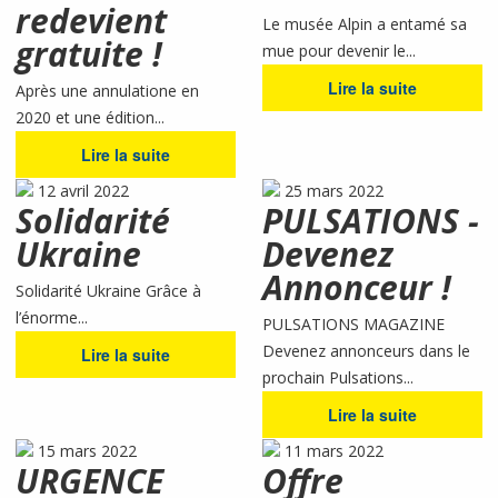
redevient
Le musée Alpin a entamé sa
gratuite !
mue pour devenir le...
Lire la suite
Après une annulatione en
2020 et une édition...
Lire la suite
12 avril 2022
25 mars 2022
Solidarité
PULSATIONS -
Ukraine
Devenez
Annonceur !
Solidarité Ukraine Grâce à
l’énorme...
PULSATIONS MAGAZINE
Devenez annonceurs dans le
Lire la suite
prochain Pulsations...
Lire la suite
15 mars 2022
11 mars 2022
URGENCE
Offre