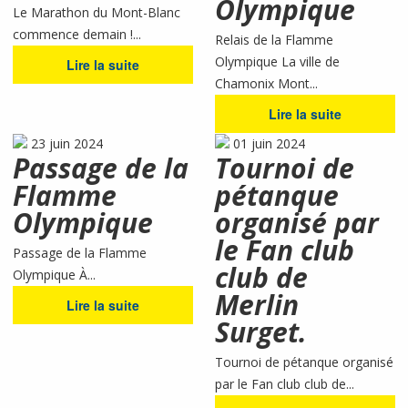
Olympique
Le Marathon du Mont-Blanc
commence demain !...
Relais de la Flamme
Olympique La ville de
Lire la suite
Chamonix Mont...
Lire la suite
23 juin 2024
01 juin 2024
Passage de la
Tournoi de
Flamme
pétanque
Olympique
organisé par
le Fan club
Passage de la Flamme
club de
Olympique À...
Merlin
Lire la suite
Surget.
Tournoi de pétanque organisé
par le Fan club club de...