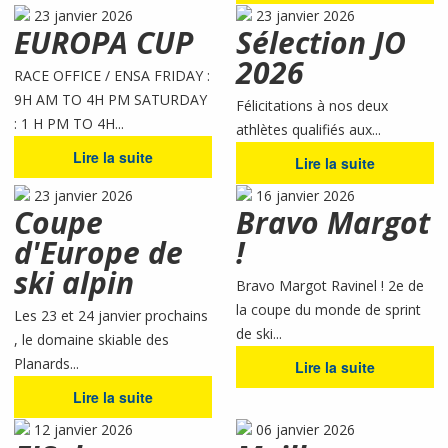
23 janvier 2026
23 janvier 2026
EUROPA CUP
Sélection JO
2026
RACE OFFICE / ENSA FRIDAY :
9H AM TO 4H PM SATURDAY
Félicitations à nos deux
: 1 H PM TO 4H...
athlètes qualifiés aux...
Lire la suite
Lire la suite
23 janvier 2026
16 janvier 2026
Coupe
Bravo Margot
d'Europe de
!
ski alpin
Bravo Margot Ravinel ! 2e de
la coupe du monde de sprint
Les 23 et 24 janvier prochains
de ski...
, le domaine skiable des
Planards...
Lire la suite
Lire la suite
12 janvier 2026
06 janvier 2026