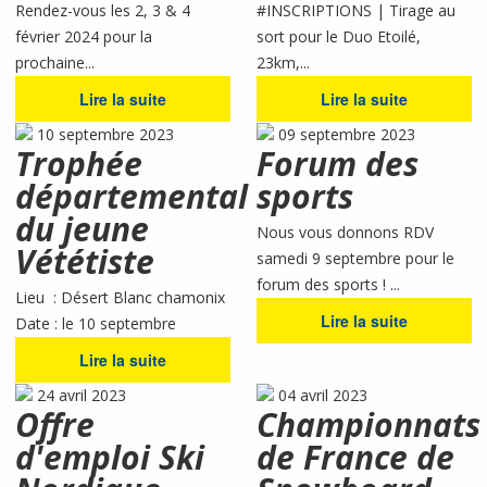
Rendez-vous les 2, 3 & 4
#INSCRIPTIONS | Tirage au
février 2024 pour la
sort pour le Duo Etoilé,
prochaine...
23km,...
Lire la suite
Lire la suite
10 septembre 2023
09 septembre 2023
Trophée
Forum des
départemental
sports
du jeune
Nous vous donnons RDV
Vététiste
samedi 9 septembre pour le
forum des sports ! ...
Lieu : Désert Blanc chamonix
Lire la suite
Date : le 10 septembre
Lire la suite
24 avril 2023
04 avril 2023
Offre
Championnats
d'emploi Ski
de France de