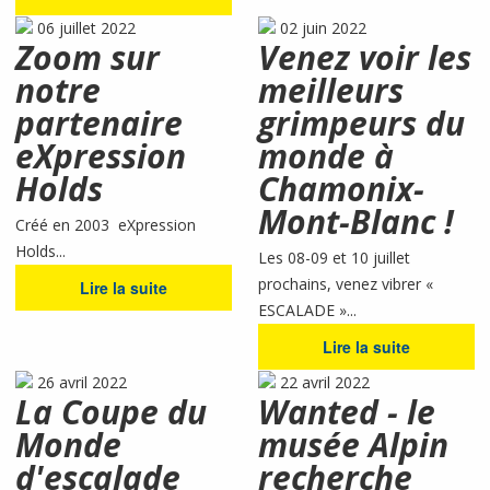
06 juillet 2022
02 juin 2022
Zoom sur
Venez voir les
notre
meilleurs
partenaire
grimpeurs du
eXpression
monde à
Holds
Chamonix-
Mont-Blanc !
Créé en 2003 eXpression
Holds...
Les 08-09 et 10 juillet
prochains, venez vibrer «
Lire la suite
ESCALADE »...
Lire la suite
26 avril 2022
22 avril 2022
La Coupe du
Wanted - le
Monde
musée Alpin
d'escalade
recherche