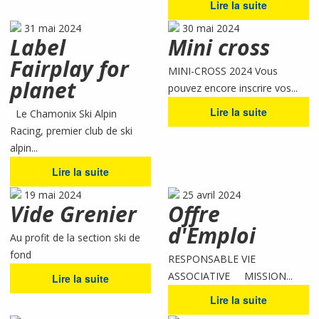
Lire la suite
31 mai 2024
30 mai 2024
Label
Mini cross
Fairplay for
MINI-CROSS 2024 Vous
planet
pouvez encore inscrire vos...
Lire la suite
Le Chamonix Ski Alpin
Racing, premier club de ski
alpin...
Lire la suite
19 mai 2024
25 avril 2024
Vide Grenier
Offre
d'Emploi
Au profit de la section ski de
fond
RESPONSABLE VIE
ASSOCIATIVE MISSION...
Lire la suite
Lire la suite