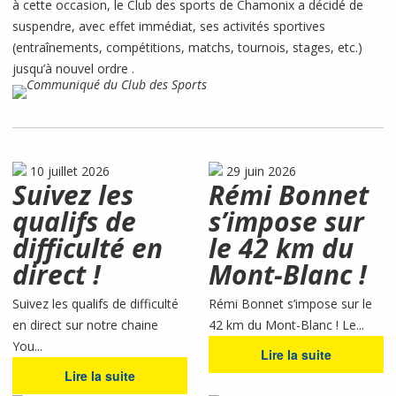
à cette occasion, le Club des sports de Chamonix a décidé de
suspendre, avec effet immédiat, ses activités sportives
(entraînements, compétitions, matchs, tournois, stages, etc.)
jusqu’à nouvel ordre .
10 juillet 2026
29 juin 2026
Suivez les
Rémi Bonnet
qualifs de
s’impose sur
difficulté en
le 42 km du
direct !
Mont-Blanc !
Suivez les qualifs de difficulté
Rémi Bonnet s’impose sur le
en direct sur notre chaine
42 km du Mont-Blanc ! Le...
You...
Lire la suite
Lire la suite