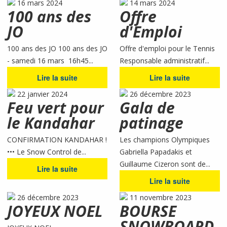
16 mars 2024
14 mars 2024
100 ans des
Offre
JO
d'Emploi
100 ans des JO 100 ans des JO
Offre d'emploi pour le Tennis
- samedi 16 mars 16h45...
Responsable administratif...
Lire la suite
Lire la suite
22 janvier 2024
26 décembre 2023
Feu vert pour
Gala de
le Kandahar
patinage
CONFIRMATION KANDAHAR !
Les champions Olympiques
••• Le Snow Control de...
Gabriella Papadakis et
Guillaume Cizeron sont de...
Lire la suite
Lire la suite
26 décembre 2023
11 novembre 2023
JOYEUX NOEL
BOURSE
SNOWBOARD