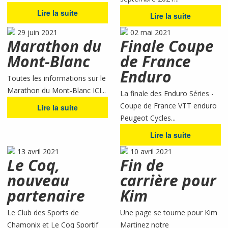
Lire la suite
Lire la suite
29 juin 2021
02 mai 2021
Marathon du
Finale Coupe
Mont-Blanc
de France
Enduro
Toutes les informations sur le
Marathon du Mont-Blanc ICI...
La finale des Enduro Séries -
Coupe de France VTT enduro
Lire la suite
Peugeot Cycles...
Lire la suite
13 avril 2021
10 avril 2021
Le Coq,
Fin de
nouveau
carrière pour
partenaire
Kim
Le Club des Sports de
Une page se tourne pour Kim
Chamonix et Le Coq Sportif
Martinez notre