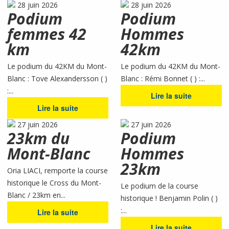
28 juin 2026
28 juin 2026
Podium
Podium
femmes 42
Hommes
km
42km
Le podium du 42KM du Mont-
Le podium du 42KM du Mont-
Blanc : Tove Alexandersson ( )
Blanc : Rémi Bonnet ( ) :...
:...
Lire la suite
Lire la suite
27 juin 2026
27 juin 2026
23km du
Podium
Mont-Blanc
Hommes
23km
Oria LIACI, remporte la course
historique le Cross du Mont-
Le podium de la course
Blanc / 23km en...
historique ! Benjamin Polin ( )
:...
Lire la suite
Lire la suite