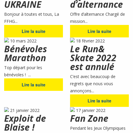
UKRAINE
d’alternance
Bonjour à toutes et tous, La
Offre d’alternance Chargé de
FFHG...
mission...
Lire la suite
Lire la suite
10 mars 2022
18 février 2022
Bénévoles
Le Run&
Marathon
Skate 2022
est annulé
Top départ pour les
bénévoles ! ...
C’est avec beaucoup de
regrets que nous vous
Lire la suite
annonçons...
Lire la suite
21 janvier 2022
17 janvier 2022
Exploit de
Fan Zone
Blaise !
Pendant les Jeux Olympiques