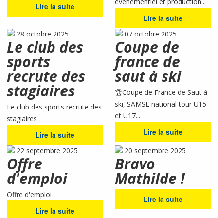
événementiel et production...
Lire la suite
Lire la suite
28 octobre 2025
07 octobre 2025
Le club des
Coupe de
sports
france de
recrute des
saut à ski
stagiaires
🏆Coupe de France de Saut à
ski, SAMSE national tour U15
Le club des sports recrute des
et U17....
stagiaires
Lire la suite
Lire la suite
22 septembre 2025
20 septembre 2025
Offre
Bravo
d'emploi
Mathilde !
Offre d'emploi
Lire la suite
Lire la suite