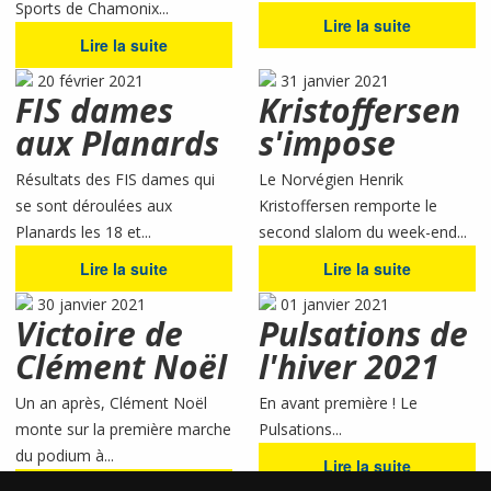
Sports de Chamonix...
Lire la suite
Lire la suite
20 février 2021
31 janvier 2021
FIS dames
Kristoffersen
aux Planards
s'impose
Résultats des FIS dames qui
Le Norvégien Henrik
se sont déroulées aux
Kristoffersen remporte le
Planards les 18 et...
second slalom du week-end...
Lire la suite
Lire la suite
30 janvier 2021
01 janvier 2021
Victoire de
Pulsations de
Clément Noël
l'hiver 2021
Un an après, Clément Noël
En avant première ! Le
monte sur la première marche
Pulsations...
du podium à...
Lire la suite