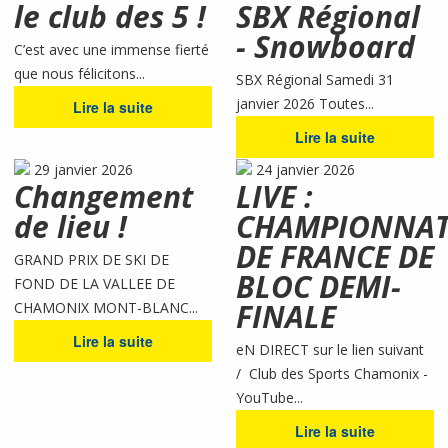
le club des 5 !
SBX Régional
- Snowboard
C’est avec une immense fierté
que nous félicitons...
SBX Régional Samedi 31
janvier 2026 Toutes...
Lire la suite
Lire la suite
29 janvier 2026
24 janvier 2026
Changement
LIVE :
de lieu !
CHAMPIONNA
DE FRANCE DE
GRAND PRIX DE SKI DE
BLOC DEMI-
FOND DE LA VALLEE DE
FINALE
CHAMONIX MONT-BLANC...
Lire la suite
eN DIRECT sur le lien suivant
/ Club des Sports Chamonix -
YouTube...
Lire la suite