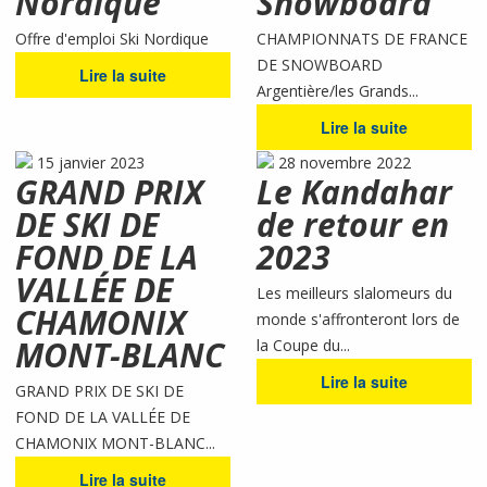
Nordique
Snowboard
Offre d'emploi Ski Nordique
CHAMPIONNATS DE FRANCE
DE SNOWBOARD
Lire la suite
Argentière/les Grands...
Lire la suite
15 janvier 2023
28 novembre 2022
GRAND PRIX
Le Kandahar
DE SKI DE
de retour en
FOND DE LA
2023
VALLÉE DE
Les meilleurs slalomeurs du
CHAMONIX
monde s'affronteront lors de
MONT-BLANC
la Coupe du...
Lire la suite
GRAND PRIX DE SKI DE
FOND DE LA VALLÉE DE
CHAMONIX MONT-BLANC...
Lire la suite