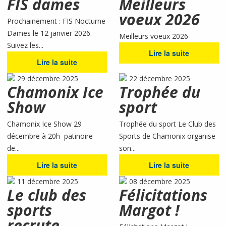
FIS dames
Meilleurs
voeux 2026
Prochainement : FIS Nocturne
Dames le 12 janvier 2026.
Meilleurs voeux 2026
Suivez les...
Lire la suite
Lire la suite
29 décembre 2025
22 décembre 2025
Chamonix Ice
Trophée du
Show
sport
Chamonix Ice Show 29
Trophée du sport Le Club des
décembre à 20h patinoire
Sports de Chamonix organise
de...
son...
Lire la suite
Lire la suite
11 décembre 2025
08 décembre 2025
Le club des
Félicitations
sports
Margot !
recrute