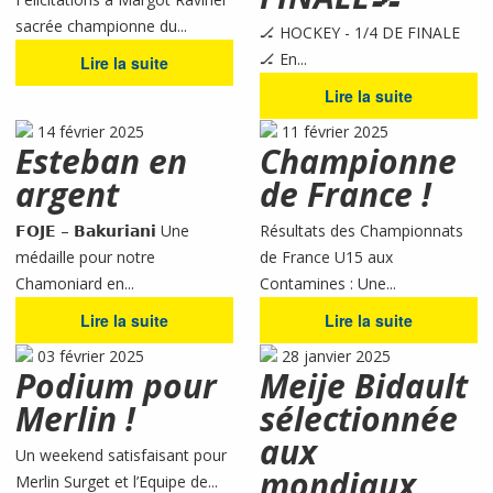
sacrée championne du...
🏒 HOCKEY - 1/4 DE FINALE
🏒 En...
Lire la suite
Lire la suite
14 février 2025
11 février 2025
Esteban en
Championne
argent
de France !
𝗙𝗢𝗝𝗘 – 𝗕𝗮𝗸𝘂𝗿𝗶𝗮𝗻𝗶 Une
Résultats des Championnats
médaille pour notre
de France U15 aux
Chamoniard en...
Contamines : Une...
Lire la suite
Lire la suite
03 février 2025
28 janvier 2025
Podium pour
Meije Bidault
Merlin !
sélectionnée
aux
Un weekend satisfaisant pour
mondiaux
Merlin Surget et l’Equipe de...