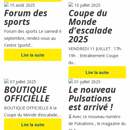
15 août 2025
10 juillet 2025
Forum des
Coupe du
sports
Monde
d'escalade
Forum des sports Le samedi 6
2025
septembre, rendez-vous au
Centre Sportif...
VENDREDI 11 JUILLET : 17h-
Lire la suite
19h : Entraînement Coupe
du...
Lire la suite
07 juillet 2025
01 juillet 2025
BOUTIQUE
Le nouveau
OFFICIELLE
Pulsations
est arrivé !
BOUTIQUE OFFICIELLE À la
Coupe du Monde d’escalade,...
⏳ Avec ce nouveau numéro
de Pulsations , le magazine du
Lire la suite