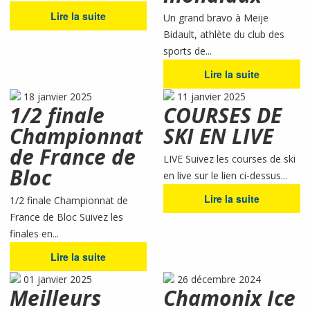
Lire la suite
Un grand bravo à Meije
Bidault, athlète du club des
sports de...
Lire la suite
18 janvier 2025
11 janvier 2025
1/2 finale
COURSES DE
Championnat
SKI EN LIVE
de France de
LIVE Suivez les courses de ski
Bloc
en live sur le lien ci-dessus...
Lire la suite
1/2 finale Championnat de
France de Bloc Suivez les
finales en...
Lire la suite
01 janvier 2025
26 décembre 2024
Meilleurs
Chamonix Ice