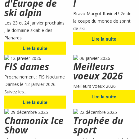
d'Europe de
!
ski alpin
Bravo Margot Ravinel ! 2e de
la coupe du monde de sprint
Les 23 et 24 janvier prochains
de ski...
, le domaine skiable des
Planards...
Lire la suite
Lire la suite
12 janvier 2026
06 janvier 2026
FIS dames
Meilleurs
voeux 2026
Prochainement : FIS Nocturne
Dames le 12 janvier 2026.
Meilleurs voeux 2026
Suivez les...
Lire la suite
Lire la suite
29 décembre 2025
22 décembre 2025
Chamonix Ice
Trophée du
Show
sport