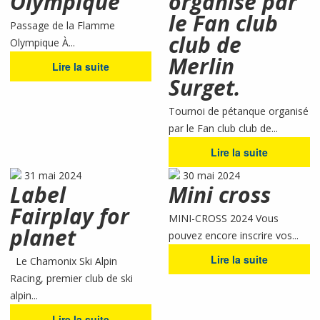
Olympique
organisé par
le Fan club
Passage de la Flamme
club de
Olympique À...
Merlin
Lire la suite
Surget.
Tournoi de pétanque organisé
par le Fan club club de...
Lire la suite
31 mai 2024
30 mai 2024
Label
Mini cross
Fairplay for
MINI-CROSS 2024 Vous
planet
pouvez encore inscrire vos...
Lire la suite
Le Chamonix Ski Alpin
Racing, premier club de ski
alpin...
Lire la suite