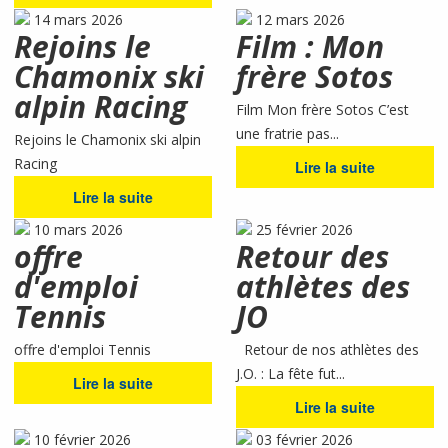
14 mars 2026
12 mars 2026
Rejoins le
Film : Mon
Chamonix ski
frère Sotos
alpin Racing
Film Mon frère Sotos C’est
une fratrie pas...
Rejoins le Chamonix ski alpin
Racing
Lire la suite
Lire la suite
10 mars 2026
25 février 2026
offre
Retour des
d'emploi
athlètes des
Tennis
JO
offre d'emploi Tennis
Retour de nos athlètes des
J.O. : La fête fut...
Lire la suite
Lire la suite
10 février 2026
03 février 2026