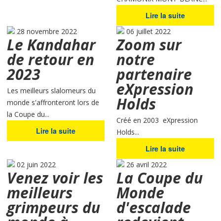
Lire la suite
28 novembre 2022
06 juillet 2022
Le Kandahar
Zoom sur
de retour en
notre
2023
partenaire
eXpression
Les meilleurs slalomeurs du
Holds
monde s'affronteront lors de
la Coupe du...
Créé en 2003 eXpression
Lire la suite
Holds...
Lire la suite
02 juin 2022
26 avril 2022
Venez voir les
La Coupe du
meilleurs
Monde
grimpeurs du
d'escalade