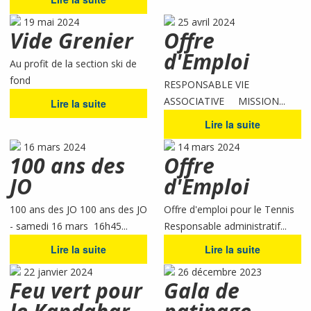
19 mai 2024
25 avril 2024
Vide Grenier
Offre
d'Emploi
Au profit de la section ski de
fond
RESPONSABLE VIE
ASSOCIATIVE MISSION...
Lire la suite
Lire la suite
16 mars 2024
14 mars 2024
100 ans des
Offre
JO
d'Emploi
100 ans des JO 100 ans des JO
Offre d'emploi pour le Tennis
- samedi 16 mars 16h45...
Responsable administratif...
Lire la suite
Lire la suite
22 janvier 2024
26 décembre 2023
Feu vert pour
Gala de