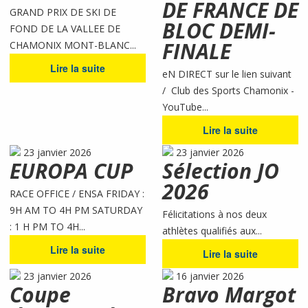
DE FRANCE DE
GRAND PRIX DE SKI DE
BLOC DEMI-
FOND DE LA VALLEE DE
FINALE
CHAMONIX MONT-BLANC...
Lire la suite
eN DIRECT sur le lien suivant
/ Club des Sports Chamonix -
YouTube...
Lire la suite
23 janvier 2026
23 janvier 2026
EUROPA CUP
Sélection JO
2026
RACE OFFICE / ENSA FRIDAY :
9H AM TO 4H PM SATURDAY
Félicitations à nos deux
: 1 H PM TO 4H...
athlètes qualifiés aux...
Lire la suite
Lire la suite
23 janvier 2026
16 janvier 2026
Coupe
Bravo Margot