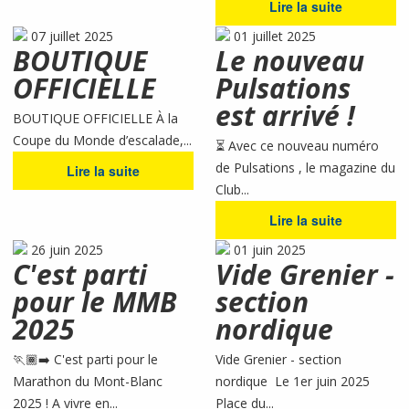
Lire la suite
07 juillet 2025
01 juillet 2025
BOUTIQUE
Le nouveau
OFFICIELLE
Pulsations
est arrivé !
BOUTIQUE OFFICIELLE À la
Coupe du Monde d’escalade,...
⏳ Avec ce nouveau numéro
de Pulsations , le magazine du
Lire la suite
Club...
Lire la suite
26 juin 2025
01 juin 2025
C'est parti
Vide Grenier -
pour le MMB
section
2025
nordique
🏃🏾‍➡️ C'est parti pour le
Vide Grenier - section
Marathon du Mont-Blanc
nordique Le 1er juin 2025
2025 ! A vivre en...
Place du...