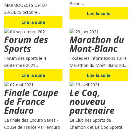
Blanc ...
MARMOUZETS U9; U7
23/24/25 octobre...
Lire la suite
Lire la suite
04 septembre 2021
29 juin 2021
Forum des
Marathon du
Sports
Mont-Blanc
Forum des sports le 4
Toutes les informations sur le
septembre 2021...
Marathon du Mont-Blanc ICI...
Lire la suite
Lire la suite
02 mai 2021
13 avril 2021
Finale Coupe
Le Coq,
de France
nouveau
Enduro
partenaire
La finale des Enduro Séries -
Le Club des Sports de
Coupe de France VTT enduro
Chamonix et Le Coq Sportif