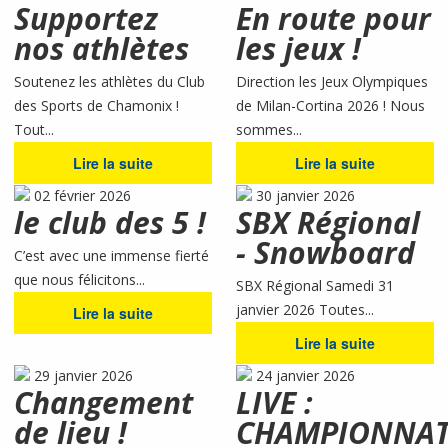
Supportez
En route pour
nos athlètes
les jeux !
Soutenez les athlètes du Club
Direction les Jeux Olympiques
des Sports de Chamonix !
de Milan-Cortina 2026 ! Nous
Tout...
sommes...
Lire la suite
Lire la suite
02 février 2026
30 janvier 2026
le club des 5 !
SBX Régional
- Snowboard
C’est avec une immense fierté
que nous félicitons...
SBX Régional Samedi 31
janvier 2026 Toutes...
Lire la suite
Lire la suite
29 janvier 2026
24 janvier 2026
Changement
LIVE :
de lieu !
CHAMPIONNA