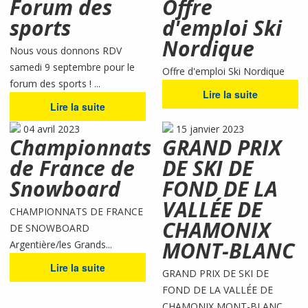
Forum des
Offre
sports
d'emploi Ski
Nordique
Nous vous donnons RDV
samedi 9 septembre pour le
Offre d'emploi Ski Nordique
forum des sports ! ...
Lire la suite
Lire la suite
04 avril 2023
15 janvier 2023
Championnats
GRAND PRIX
de France de
DE SKI DE
Snowboard
FOND DE LA
VALLÉE DE
CHAMPIONNATS DE FRANCE
CHAMONIX
DE SNOWBOARD
MONT-BLANC
Argentière/les Grands...
Lire la suite
GRAND PRIX DE SKI DE
FOND DE LA VALLÉE DE
CHAMONIX MONT-BLANC...