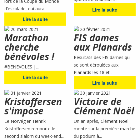
lors de la Coupe du Monde
d'escalade, qui aura...
Lire la suite
Lire la suite
20 mars 2021
20 février 2021
Marathon
FIS dames
cherche
aux Planards
bénévoles !
Résultats des FIS dames qui
se sont déroulées aux
#BENEVOLES |...
Planards les 18 et...
Lire la suite
Lire la suite
31 janvier 2021
30 janvier 2021
Kristoffersen
Victoire de
s'impose
Clément Noël
Le Norvégien Henrik
Un an après, Clément Noël
Kristoffersen remporte le
monte sur la première marche
second slalom du week-end...
du podium à...