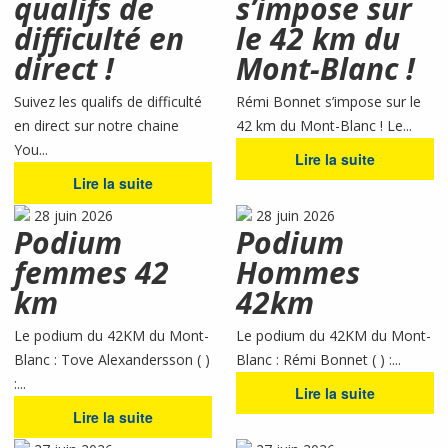
qualifs de
s’impose sur
difficulté en
le 42 km du
direct !
Mont-Blanc !
Suivez les qualifs de difficulté
Rémi Bonnet s’impose sur le
en direct sur notre chaine
42 km du Mont-Blanc ! Le...
You...
Lire la suite
Lire la suite
28 juin 2026
28 juin 2026
Podium
Podium
femmes 42
Hommes
km
42km
Le podium du 42KM du Mont-
Le podium du 42KM du Mont-
Blanc : Tove Alexandersson ( )
Blanc : Rémi Bonnet ( ) :...
:...
Lire la suite
Lire la suite