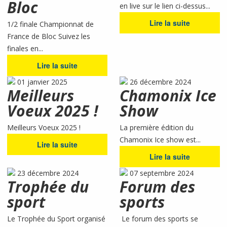
Bloc
en live sur le lien ci-dessus...
Lire la suite
1/2 finale Championnat de
France de Bloc Suivez les
finales en...
Lire la suite
01 janvier 2025
26 décembre 2024
Meilleurs
Chamonix Ice
Voeux 2025 !
Show
Meilleurs Voeux 2025 !
La première édition du
Chamonix Ice show est...
Lire la suite
Lire la suite
23 décembre 2024
07 septembre 2024
Trophée du
Forum des
sport
sports
Le Trophée du Sport organisé
Le forum des sports se