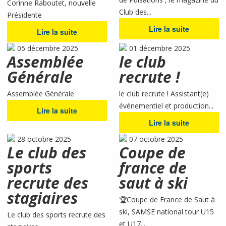
Corinne Raboutet, nouvelle
Club des...
Présidente
Lire la suite
Lire la suite
05 décembre 2025
01 décembre 2025
Assemblée
le club
Générale
recrute !
Assemblée Générale
le club recrute ! Assistant(e)
événementiel et production...
Lire la suite
Lire la suite
28 octobre 2025
07 octobre 2025
Le club des
Coupe de
sports
france de
recrute des
saut à ski
stagiaires
🏆Coupe de France de Saut à
ski, SAMSE national tour U15
Le club des sports recrute des
et U17....