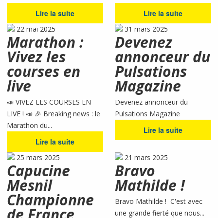
Lire la suite
Lire la suite
22 mai 2025
31 mars 2025
Marathon :
Devenez
Vivez les
annonceur du
courses en
Pulsations
live
Magazine
📣 VIVEZ LES COURSES EN
Devenez annonceur du
LIVE ! 📣 🎉 Breaking news : le
Pulsations Magazine
Marathon du...
Lire la suite
Lire la suite
25 mars 2025
21 mars 2025
Capucine
Bravo
Mesnil
Mathilde !
Championne
Bravo Mathilde ! C'est avec
de France
une grande fierté que nous...