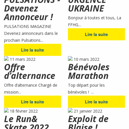
Devenez
UKRAINE
Annonceur !
Bonjour à toutes et tous, La
FFHG...
PULSATIONS MAGAZINE
Devenez annonceurs dans le
Lire la suite
prochain Pulsations...
Lire la suite
11 mars 2022
10 mars 2022
Offre
Bénévoles
d’alternance
Marathon
Offre d’alternance Chargé de
Top départ pour les
mission...
bénévoles ! ...
Lire la suite
Lire la suite
18 février 2022
21 janvier 2022
Le Run&
Exploit de
Skate 2022
Blaise !