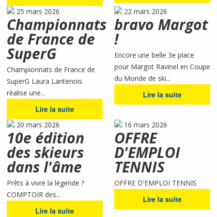
25 mars 2026
22 mars 2026
Championnats
bravo Margot
de France de
!
SuperG
Encore une belle 3e place
pour Margot Ravinel en Coupe
Championnats de France de
du Monde de ski...
SuperG Laura Lantenois
réalise une...
Lire la suite
Lire la suite
20 mars 2026
16 mars 2026
10e édition
OFFRE
des skieurs
D'EMPLOI
dans l'âme
TENNIS
Prêts à vivre la légende ?
OFFRE D'EMPLOI TENNIS
COMPTOIR des...
Lire la suite
Lire la suite