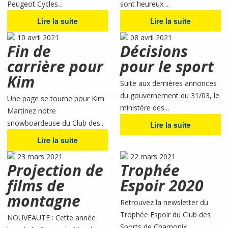
Peugeot Cycles...
sont heureux ...
Lire la suite
Lire la suite
10 avril 2021
08 avril 2021
Fin de
Décisions
carrière pour
pour le sport
Kim
Suite aux dernières annonces
du gouvernement du 31/03, le
Une page se tourne pour Kim
ministère des...
Martinez notre
snowboardeuse du Club des...
Lire la suite
Lire la suite
23 mars 2021
22 mars 2021
Projection de
Trophée
films de
Espoir 2020
montagne
Retrouvez la newsletter du
Trophée Espoir du Club des
NOUVEAUTE : Cette année
Sports de Chamonix...