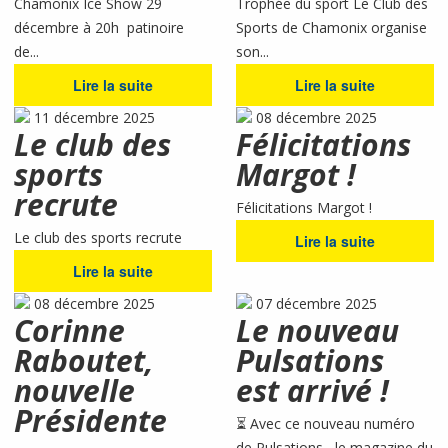
Chamonix Ice Show 29
Trophée du sport Le Club des
décembre à 20h patinoire
Sports de Chamonix organise
de...
son...
Lire la suite
Lire la suite
11 décembre 2025
08 décembre 2025
Le club des
Félicitations
sports
Margot !
recrute
Félicitations Margot !
Le club des sports recrute
Lire la suite
Lire la suite
08 décembre 2025
07 décembre 2025
Corinne
Le nouveau
Raboutet,
Pulsations
nouvelle
est arrivé !
Présidente
⏳ Avec ce nouveau numéro
de Pulsations , le magazine du