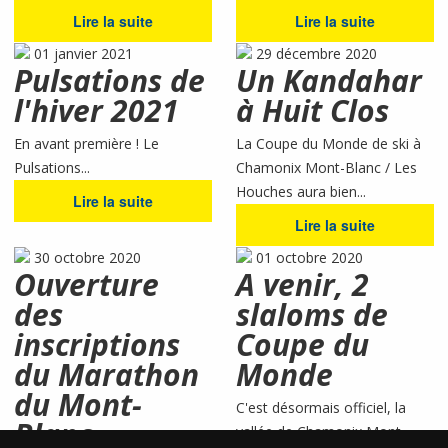
Lire la suite
Lire la suite
01 janvier 2021
29 décembre 2020
Pulsations de
Un Kandahar
l'hiver 2021
à Huit Clos
En avant première ! Le
La Coupe du Monde de ski à
Pulsations...
Chamonix Mont-Blanc / Les
Houches aura bien...
Lire la suite
Lire la suite
30 octobre 2020
01 octobre 2020
Ouverture
A venir, 2
des
slaloms de
inscriptions
Coupe du
du Marathon
Monde
du Mont-
C'est désormais officiel, la
Blanc
vallée de Chamonix Mont-