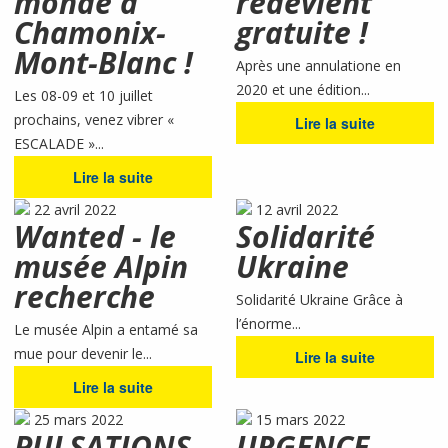
monde à
redevient
Chamonix-
gratuite !
Mont-Blanc !
Après une annulatione en
2020 et une édition...
Les 08-09 et 10 juillet
prochains, venez vibrer «
Lire la suite
ESCALADE »...
Lire la suite
22 avril 2022
12 avril 2022
Wanted - le
Solidarité
musée Alpin
Ukraine
recherche
Solidarité Ukraine Grâce à
l’énorme...
Le musée Alpin a entamé sa
mue pour devenir le...
Lire la suite
Lire la suite
25 mars 2022
15 mars 2022
PULSATIONS -
URGENCE