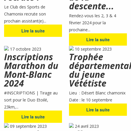
descente...
Le Club des Sports de
Chamonix recrute son
Rendez-vous les 2, 3 & 4
prochain assistant(e)...
février 2024 pour la
prochaine...
Lire la suite
Lire la suite
17 octobre 2023
10 septembre 2023
Inscriptions
Trophée
Marathon du
départementa
Mont-Blanc
du jeune
2024
Vététiste
#INSCRIPTIONS | Tirage au
Lieu : Désert Blanc chamonix
sort pour le Duo Etoilé,
Date : le 10 septembre
23km,...
Lire la suite
Lire la suite
09 septembre 2023
24 avril 2023