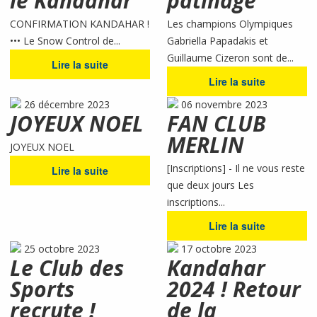
le Kandahar
patinage
CONFIRMATION KANDAHAR !
Les champions Olympiques
••• Le Snow Control de...
Gabriella Papadakis et
Guillaume Cizeron sont de...
Lire la suite
Lire la suite
26 décembre 2023
06 novembre 2023
JOYEUX NOEL
FAN CLUB
MERLIN
JOYEUX NOEL
[Inscriptions] - Il ne vous reste
Lire la suite
que deux jours Les
inscriptions...
Lire la suite
25 octobre 2023
17 octobre 2023
Le Club des
Kandahar
Sports
2024 ! Retour
recrute !
de la