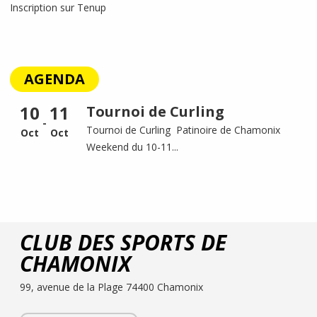
Inscription sur Tenup
AGENDA
10
11
Tournoi de Curling
-
Tournoi de Curling Patinoire de Chamonix
Oct
Oct
Weekend du 10-11...
CLUB DES SPORTS DE
CHAMONIX
99, avenue de la Plage 74400 Chamonix