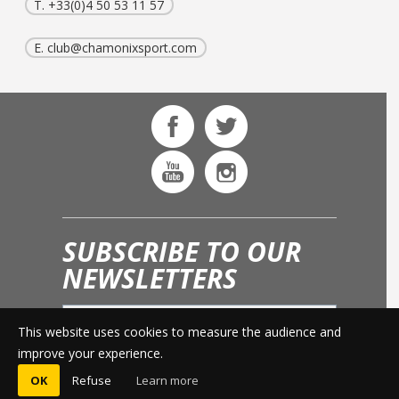
T. +33(0)4 50 53 11 57
E.
club@chamonixsport.com
SUBSCRIBE TO OUR
NEWSLETTERS
This website uses cookies to measure the audience and
OK
improve your experience.
OK
Refuse
Learn more
© 2015 -
LEGAL INFO
-
PRESS AREA