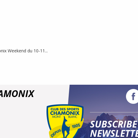
nix Weekend du 10-11...
HAMONIX
SUBSCRIBE
NEWSLETT