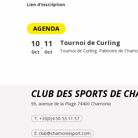
Lien d'inscription
AGENDA
10
11
Tournoi de Curling
-
Tournoi de Curling Patinoire de Chamo
Oct
Oct
CLUB DES SPORTS DE C
99, avenue de la Plage 74400 Chamonix
T. +33(0)4 50 53 11 57
E.
club@chamonixsport.com