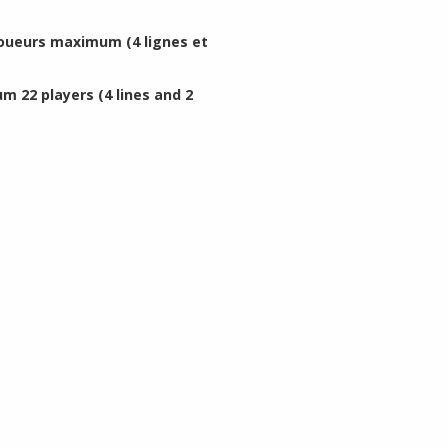
 joueurs maximum (4 lignes et
m 22 players (4 lines and 2