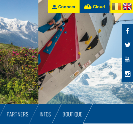
Connect
Cloud
PARTNERS
INFOS
BOUTIQUE