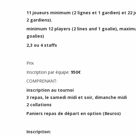
11 joueurs minimum (2 lignes et 1 gardien) et 22
2 gardiens).
minimum 12 players (2 lines and 1 goalie), maximu
goalies)
2,3 ou 4 staffs
Prix
Inscription par équipe:
950€
COMPRENANT:
inscription au tournoi
3 repas, le samedi midi et soir, dimanche midi
2 collations
Paniers repas de départ en option (8euros)
Inscription: