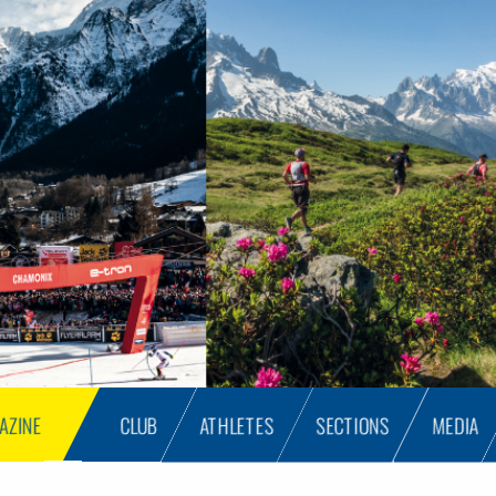
AZINE
CLUB
ATHLETES
SECTIONS
MEDIA