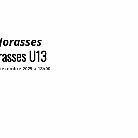
Jorasses
rasses U13
décembre 2025 à 18h00