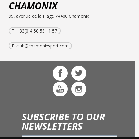
CHAMONIX
99, avenue de la Plage 74400 Chamonix
T. +33(0)4 50 53 11 57
E.
club@chamonixsport.com
SUBSCRIBE TO OUR
NEWSLETTERS