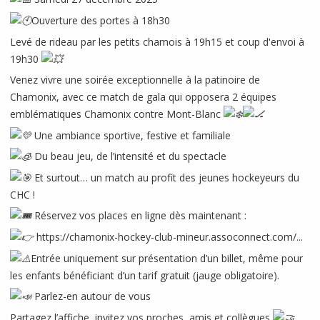
Ouverture des portes à 18h30
Levé de rideau par les petits chamois à 19h15 et coup d'envoi à
19h30
Venez vivre une soirée exceptionnelle à la patinoire de
Chamonix, avec ce match de gala qui opposera 2 équipes
emblématiques Chamonix contre Mont-Blanc
Une ambiance sportive, festive et familiale
Du beau jeu, de l’intensité et du spectacle
Et surtout… un match au profit des jeunes hockeyeurs du
CHC !
Réservez vos places en ligne dès maintenant :
https://chamonix-hockey-club-mineur.assoconnect.com/...
Entrée uniquement sur présentation d’un billet, même pour
les enfants bénéficiant d’un tarif gratuit (jauge obligatoire).
Parlez-en autour de vous
Partagez l’affiche, invitez vos proches, amis et collègues