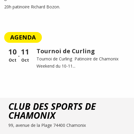
20h patinoire Richard Bozon.
AGENDA
10
11
Tournoi de Curling
-
Tournoi de Curling Patinoire de Chamonix
Oct
Oct
Weekend du 10-11...
CLUB DES SPORTS DE
CHAMONIX
99, avenue de la Plage 74400 Chamonix