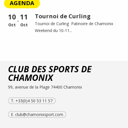
AGENDA
10
11
Tournoi de Curling
-
Tournoi de Curling Patinoire de Chamonix
Oct
Oct
Weekend du 10-11...
CLUB DES SPORTS DE
CHAMONIX
99, avenue de la Plage 74400 Chamonix
T. +33(0)4 50 53 11 57
E.
club@chamonixsport.com