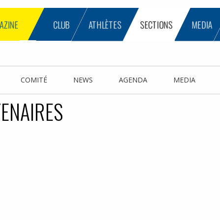
AZINE
CLUB
ATHLÈTES
SECTIONS
MEDIA
COMITÉ
NEWS
AGENDA
MEDIA
TENAIRES