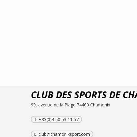
CLUB DES SPORTS DE C
99, avenue de la Plage 74400 Chamonix
T. +33(0)4 50 53 11 57
E.
club@chamonixsport.com