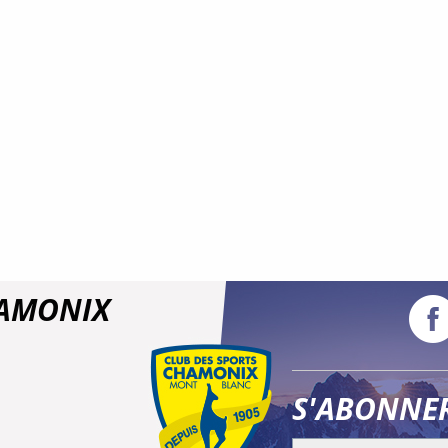
HAMONIX
S'ABONNE