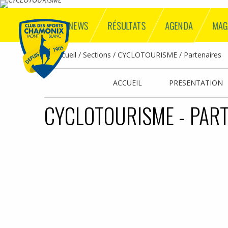
NEWS
RÉSULTATS
AGENDA
MAG
Accueil
Sections
CYCLOTOURISME
Partenaires
ACCUEIL
PRESENTATION
CYCLOTOURISME - PAR