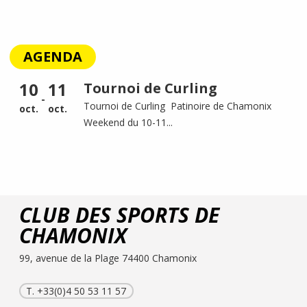
AGENDA
10
11
Tournoi de Curling
-
Tournoi de Curling Patinoire de Chamonix
oct.
oct.
Weekend du 10-11...
CLUB DES SPORTS DE
CHAMONIX
99, avenue de la Plage 74400 Chamonix
T. +33(0)4 50 53 11 57