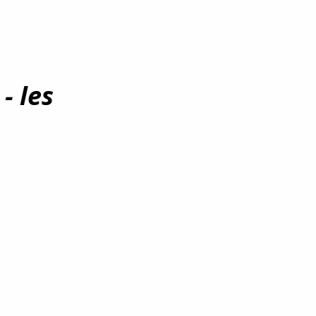
- les