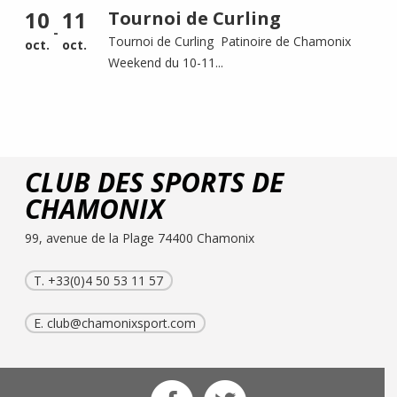
10
11
Tournoi de Curling
-
Tournoi de Curling Patinoire de Chamonix
oct.
oct.
Weekend du 10-11...
CLUB DES SPORTS DE
CHAMONIX
99, avenue de la Plage 74400 Chamonix
T. +33(0)4 50 53 11 57
E.
club@chamonixsport.com