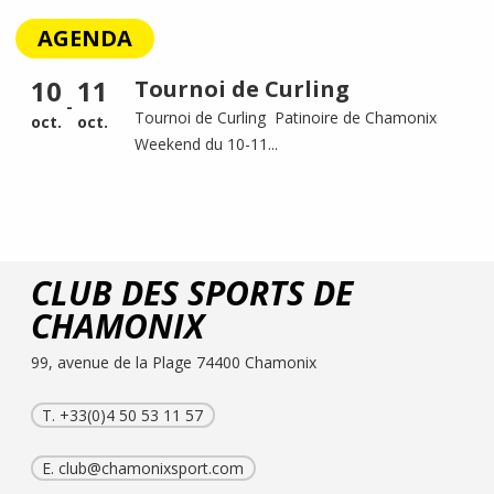
AGENDA
10
11
Tournoi de Curling
-
Tournoi de Curling Patinoire de Chamonix
oct.
oct.
Weekend du 10-11...
CLUB DES SPORTS DE
CHAMONIX
99, avenue de la Plage 74400 Chamonix
T. +33(0)4 50 53 11 57
E.
club@chamonixsport.com